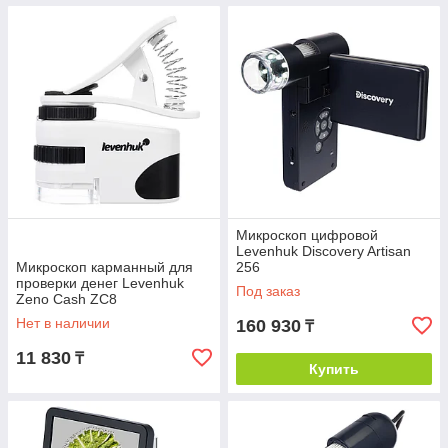
Микроскоп цифровой
Levenhuk Discovery Artisan
Микроскоп карманный для
256
проверки денег Levenhuk
Под заказ
Zeno Cash ZC8
Нет в наличии
160 930
₸
11 830
₸
Купить