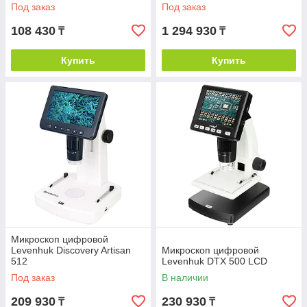
Под заказ
Под заказ
108 430
1 294 930
₸
₸
Купить
Купить
Микроскоп цифровой
Levenhuk Discovery Artisan
Микроскоп цифровой
512
Levenhuk DTX 500 LCD
Под заказ
В наличии
209 930
230 930
₸
₸