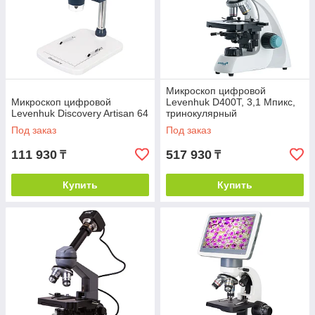
Микроскоп цифровой
Микроскоп цифровой
Levenhuk D400T, 3,1 Мпикс,
Levenhuk Discovery Artisan 64
тринокулярный
Под заказ
Под заказ
111 930
517 930
₸
₸
Купить
Купить