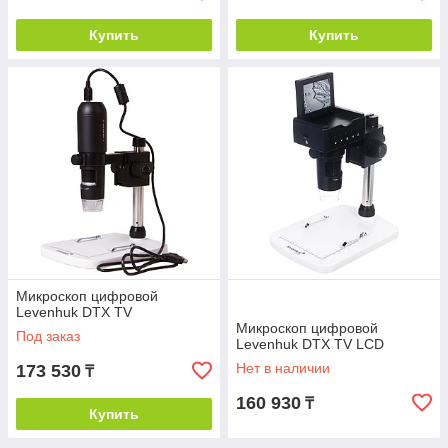
Купить
Купить
Микроскоп цифровой
Levenhuk DTX TV
Микроскоп цифровой
Под заказ
Levenhuk DTX TV LCD
Нет в наличии
173 530
₸
160 930
₸
Купить