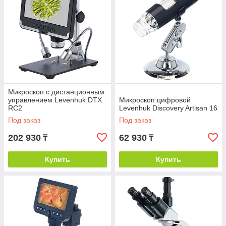
Микроскоп с дистанционным
управлением Levenhuk DTX
Микроскоп цифровой
RC2
Levenhuk Discovery Artisan 16
Под заказ
Под заказ
202 930
62 930
₸
₸
Купить
Купить