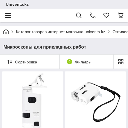
Univenta.kz
Каталог товаров интернет магазина univenta.kz
Оптичес
Микроскопы для прикладных работ
Сортировка
0
Фильтры