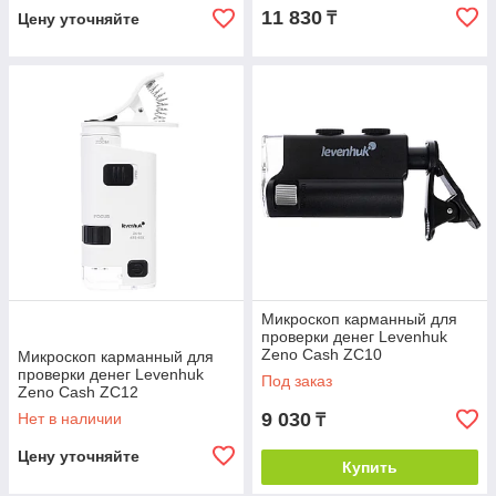
11 830
₸
Цену уточняйте
Микроскоп карманный для
проверки денег Levenhuk
Zeno Cash ZC10
Микроскоп карманный для
проверки денег Levenhuk
Под заказ
Zeno Cash ZC12
9 030
Нет в наличии
₸
Цену уточняйте
Купить