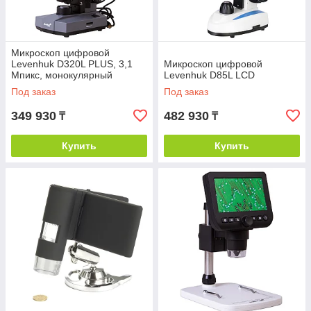
Микроскоп цифровой
Levenhuk D320L PLUS, 3,1
Микроскоп цифровой
Мпикс, монокулярный
Levenhuk D85L LCD
Под заказ
Под заказ
349 930
482 930
₸
₸
Купить
Купить