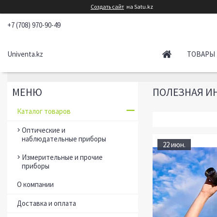
Создать сайт
на Satu.kz
+7 (708) 970-90-49
Univenta.kz
ТОВАРЫ 
ПОЛЕЗНАЯ И
Каталог товаров
Оптические и
наблюдательные приборы
22 июн.
Измерительные и прочие
приборы
О компании
Доставка и оплата