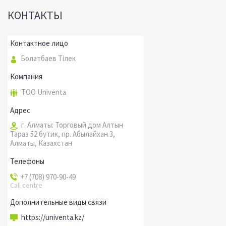
КОНТАКТЫ
Болатбаев Тілек
ТОО Univenta
г. Алматы: Торговый дом Алтын
Тараз 52 бутик, пр. Абылайхан 3,
Алматы, Казахстан
+7 (708) 970-90-49
Call centre
https://univenta.kz/