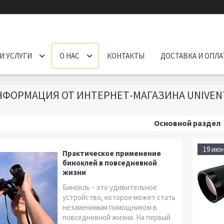
И УСЛУГИ
О НАС
КОНТАКТЫ
ДОСТАВКА И ОПЛА
НФОРМАЦИЯ ОТ ИНТЕРНЕТ-МАГАЗИНА UNIVEN
Основной раздел
19 июн
Практическое применение
биноклей в повседневной
жизни
Бинокль – это удивительное
устройство, которое может стать
незаменимым помощником в
повседневной жизни. На первый