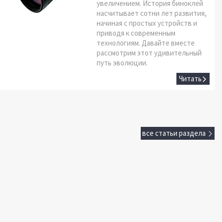
увеличением. История биноклей
насчитывает сотни лет развития,
начиная с простых устройств и
приводя к современным
технологиям. Давайте вместе
рассмотрим этот удивительный
путь эволюции.
все статьи раздела