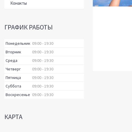
Конакты
ГРАФИК РАБОТЫ
Понедельник
09:00
19:30
Вторник
09:00
19:30
Среда
09:00
19:30
Четверг
09:00
19:30
Пятница
09:00
19:30
Суббота
09:00
19:30
Воскресенье
09:00
19:30
КАРТА