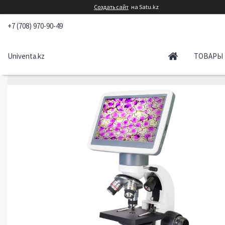
Создать сайт
на Satu.kz
+7 (708) 970-90-49
Univenta.kz
ТОВАРЫ 