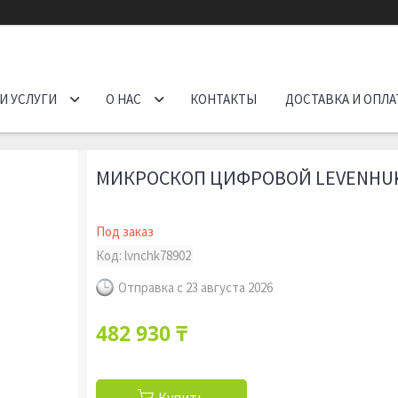
И УСЛУГИ
О НАС
КОНТАКТЫ
ДОСТАВКА И ОПЛА
МИКРОСКОП ЦИФРОВОЙ LEVENHUK
Под заказ
Код:
lvnchk78902
Отправка с 23 августа 2026
482 930 ₸
Купить