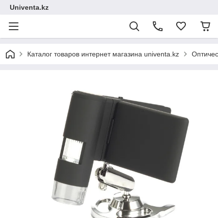
Univenta.kz
Каталог товаров интернет магазина univenta.kz
Оптичес