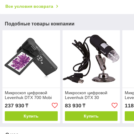
Все условия возврата
Подобные товары компании
Микроскоп цифровой
Микроскоп цифровой
Мик
Levenhuk DTX 700 Mobi
Levenhuk DTX 30
Leve
237 930
83 930
118
₸
₸
Купить
Купить