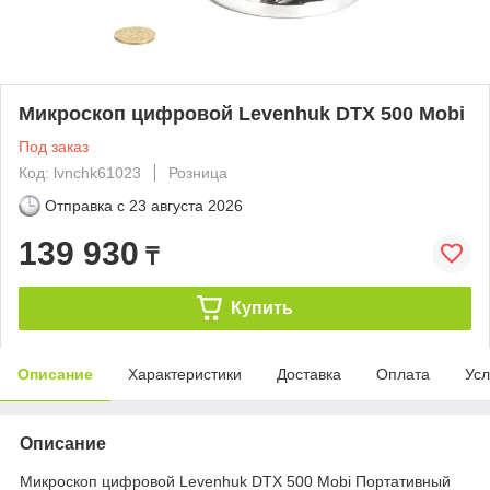
Микроскоп цифровой Levenhuk DTX 500 Mobi
Под заказ
Код: lvnchk61023
Розница
Отправка с
23 августа 2026
139 930
₸
Купить
Описание
Характеристики
Доставка
Оплата
Усл
Описание
Микроскоп цифровой Levenhuk DTX 500 Mobi Портативный