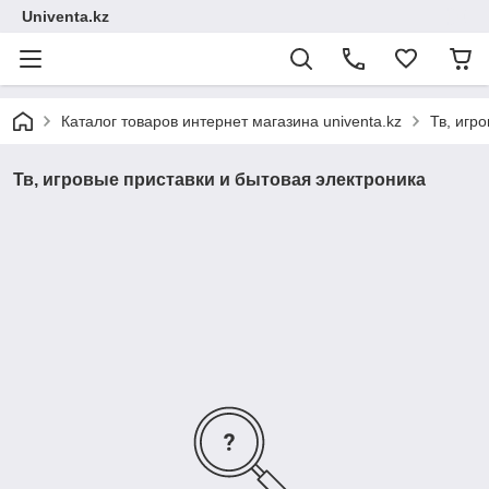
Univenta.kz
Каталог товаров интернет магазина univenta.kz
Тв, игр
Тв, игровые приставки и бытовая электроника