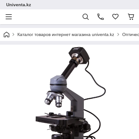
Univenta.kz
Каталог товаров интернет магазина univenta.kz
Оптичес