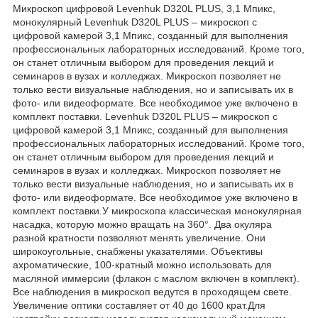
Микроскоп цифровой Levenhuk D320L PLUS, 3,1 Мпикс,
монокулярный Levenhuk D320L PLUS – микроскоп с
цифровой камерой 3,1 Мпикс, созданный для выполнения
профессиональных лабораторных исследований. Кроме того,
он станет отличным выбором для проведения лекций и
семинаров в вузах и колледжах. Микроскоп позволяет не
только вести визуальные наблюдения, но и записывать их в
фото- или видеоформате. Все необходимое уже включено в
комплект поставки. Levenhuk D320L PLUS – микроскоп с
цифровой камерой 3,1 Мпикс, созданный для выполнения
профессиональных лабораторных исследований. Кроме того,
он станет отличным выбором для проведения лекций и
семинаров в вузах и колледжах. Микроскоп позволяет не
только вести визуальные наблюдения, но и записывать их в
фото- или видеоформате. Все необходимое уже включено в
комплект поставки.У микроскопа классическая монокулярная
насадка, которую можно вращать на 360°. Два окуляра
разной кратности позволяют менять увеличение. Они
широкоугольные, снабжены указателями. Объективы
ахроматические, 100-кратный можно использовать для
масляной иммерсии (флакон с маслом включен в комплект).
Все наблюдения в микроскоп ведутся в проходящем свете.
Увеличение оптики составляет от 40 до 1600 крат.Для