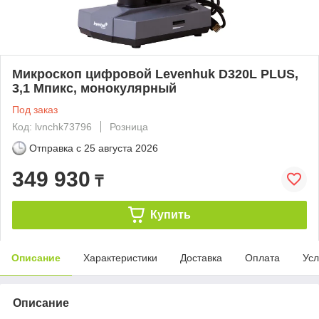
Микроскоп цифровой Levenhuk D320L PLUS,
3,1 Мпикс, монокулярный
Под заказ
Код: lvnchk73796
Розница
Отправка с
25 августа 2026
349 930
₸
Купить
Описание
Характеристики
Доставка
Оплата
Усл
Описание