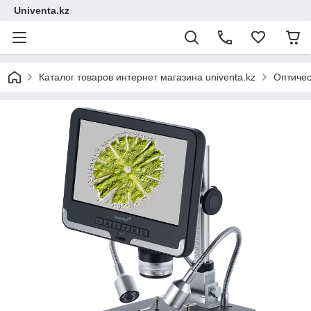
Univenta.kz
Каталог товаров интернет магазина univenta.kz
Оптичес