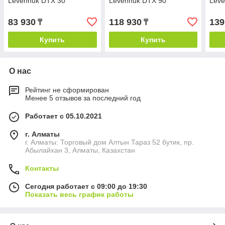
Levenhuk DTX 30
Levenhuk DTX 90
Leve
83 930
118 930
139
₸
₸
Купить
Купить
О нас
Рейтинг не сформирован
Менее 5 отзывов за последний год
Работает с 05.10.2021
г. Алматы
г. Алматы: Торговый дом Алтын Тараз 52 бутик, пр.
Абылайхан 3, Алматы, Казахстан
Контакты
Сегодня работает с 09:00 до 19:30
Показать весь график работы