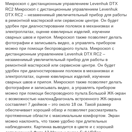
Микроскоп с дистанционным управлением Levenhuk DTX
RC2 Микроскоп с дистанционным управлением Levenhuk
DTX RC2 – незаменимый увеличительный прибор для работы
в ремонтной мастерской или сервисном центре. Он будет
удобен при диагностировании поломок в механизмах и
электроплатах, оценке ювелирных изделий, изучении
сварных швов и припоя. Микроскоп также позволяет делать
фотографии и записывать видео, а управлять прибором
можно при помощи беспроводного пульта. Микроскоп с
дистанционным управлением Levenhuk DTX RC2 –
незаменимый увеличительный прибор для работы в
ремонтной мастерской или сервисном центре. Он будет
удобен при диагностировании поломок в механизмах и
электроплатах, оценке ювелирных изделий, изучении
сварных швов и припоя. Микроскоп также позволяет делать
фотографии и записывать видео, а управлять прибором
можно при помощи беспроводного пульта.Большой ЖК-экран
с возможностью наклонаДиагональ встроенного ЖК-экрана
составляет 7 дюймов – это около 18 см. Такой размер
обеспечивает хороший обзор и позволяет рассматривать
протяженные области с максимальным комфортом. Экран
можно наклонять, что также удобно при длительных
наблюдениях. Картинка выводится в цвете и с хорошей