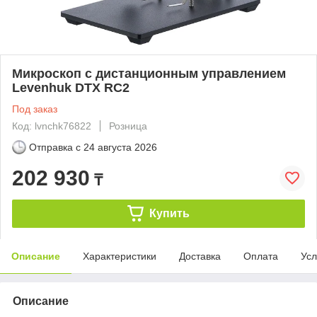
Микроскоп с дистанционным управлением
Levenhuk DTX RC2
Под заказ
Код: lvnchk76822
Розница
Отправка с
24 августа 2026
202 930
₸
Купить
Описание
Характеристики
Доставка
Оплата
Усл
Описание