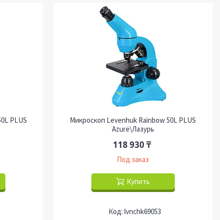
50L PLUS
Микроскоп Levenhuk Rainbow 50L PLUS
Azure\Лазурь
118 930 ₸
Под заказ
Купить
lvnchk69053