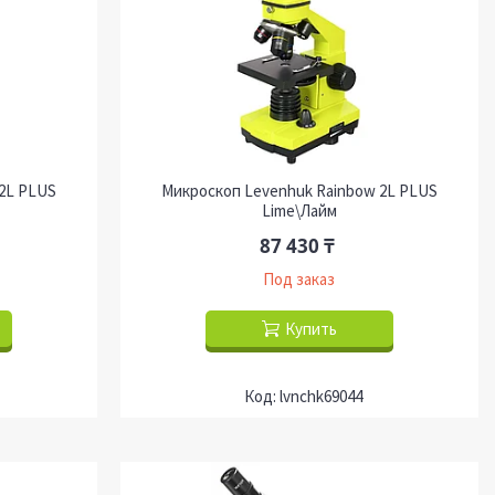
2L PLUS
Микроскоп Levenhuk Rainbow 2L PLUS
Lime\Лайм
87 430 ₸
Под заказ
Купить
lvnchk69044