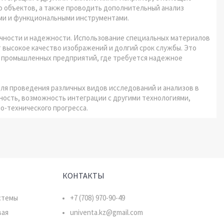
о объектов, а также проводить дополнительный анализ
ми и функциональными инструментами.
чности и надежности. Использование специальных материалов
 высокое качество изображений и долгий срок службы. Это
и промышленных предприятий, где требуется надежное
ля проведения различных видов исследований и анализов в
ность, возможность интеграции с другими технологиями,
о-технического прогресса.
КОНТАКТЫ
стемы
+7 (708) 970-90-49
вая
univenta.kz@gmail.com