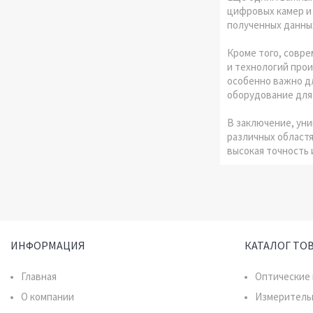
цифровых камер и
полученных данны
Кроме того, совр
и технологий про
особенно важно д
оборудование для
В заключение, ун
различных областя
высокая точность
ИНФОРМАЦИЯ
КАТАЛОГ ТО
Главная
Оптические
О компании
Измеритель