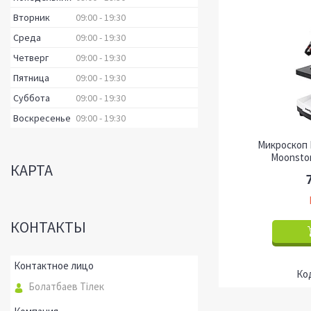
Вторник
09:00
19:30
Среда
09:00
19:30
Четверг
09:00
19:30
Пятница
09:00
19:30
Суббота
09:00
19:30
Воскресенье
09:00
19:30
Микроскоп 
Moonsto
КАРТА
КОНТАКТЫ
Болатбаев Тілек