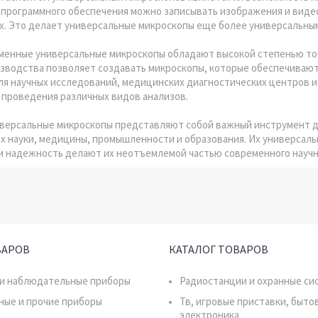
 программного обеспечения можно записывать изображения и виде
х. Это делает универсальные микроскопы еще более универсальны
еменные универсальные микроскопы обладают высокой степенью то
изводства позволяет создавать микроскопы, которые обеспечивают
ля научных исследований, медицинских диагностических центров 
 проведения различных видов анализов.
иверсальные микроскопы представляют собой важный инструмент д
х науки, медицины, промышленности и образования. Их универсаль
 и надежность делают их неотъемлемой частью современного научн
ВАРОВ
КАТАЛОГ ТОВАРОВ
 и наблюдательные приборы
Радиостанции и охранные си
ные и прочие приборы
Тв, игровые приставки, быто
электроника