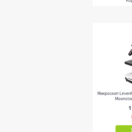
Микроскоп Levenh
Moonsto
1