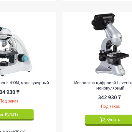
nhuk 400M, монокулярный
Микроскоп цифровой Levenhu
монокулярный
04 930 ₸
342 930 ₸
Под заказ
Под заказ
Купить
Купить