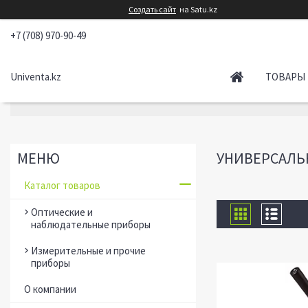
Создать сайт
на Satu.kz
+7 (708) 970-90-49
Univenta.kz
ТОВАРЫ 
УНИВЕРСАЛЬ
Каталог товаров
Оптические и
наблюдательные приборы
Измерительные и прочие
приборы
О компании