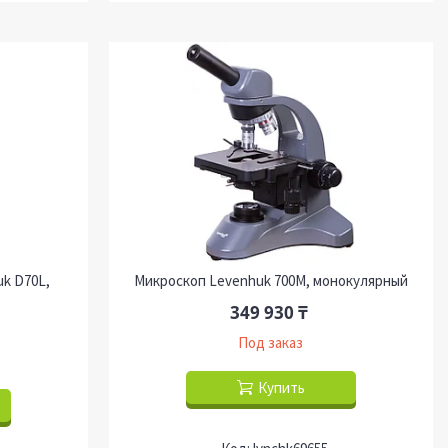
k D70L,
Микроскоп Levenhuk 700M, монокулярный
349 930 ₸
Под заказ
Купить