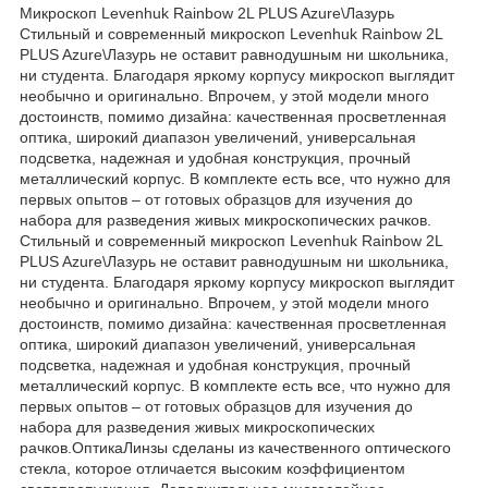
Микроскоп Levenhuk Rainbow 2L PLUS Azure\Лазурь
Стильный и современный микроскоп Levenhuk Rainbow 2L
PLUS Azure\Лазурь не оставит равнодушным ни школьника,
ни студента. Благодаря яркому корпусу микроскоп выглядит
необычно и оригинально. Впрочем, у этой модели много
достоинств, помимо дизайна: качественная просветленная
оптика, широкий диапазон увеличений, универсальная
подсветка, надежная и удобная конструкция, прочный
металлический корпус. В комплекте есть все, что нужно для
первых опытов – от готовых образцов для изучения до
набора для разведения живых микроскопических рачков.
Стильный и современный микроскоп Levenhuk Rainbow 2L
PLUS Azure\Лазурь не оставит равнодушным ни школьника,
ни студента. Благодаря яркому корпусу микроскоп выглядит
необычно и оригинально. Впрочем, у этой модели много
достоинств, помимо дизайна: качественная просветленная
оптика, широкий диапазон увеличений, универсальная
подсветка, надежная и удобная конструкция, прочный
металлический корпус. В комплекте есть все, что нужно для
первых опытов – от готовых образцов для изучения до
набора для разведения живых микроскопических
рачков.ОптикаЛинзы сделаны из качественного оптического
стекла, которое отличается высоким коэффициентом