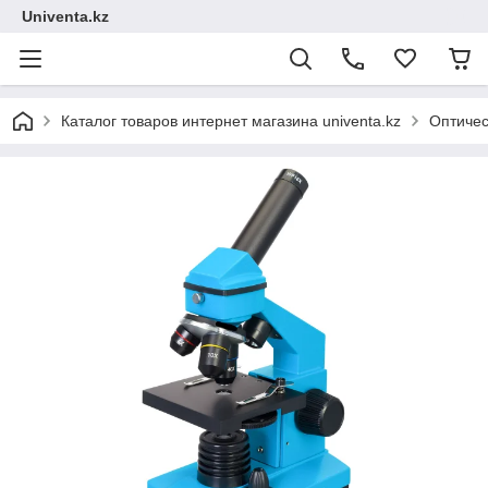
Univenta.kz
Каталог товаров интернет магазина univenta.kz
Оптичес