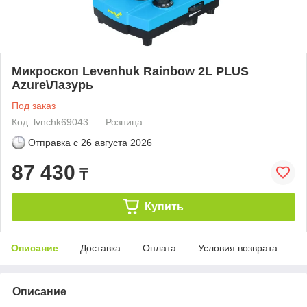
Микроскоп Levenhuk Rainbow 2L PLUS
Azure\Лазурь
Под заказ
Код: lvnchk69043
Розница
Отправка с
26 августа 2026
87 430
₸
Купить
Описание
Доставка
Оплата
Условия возврата
Описание