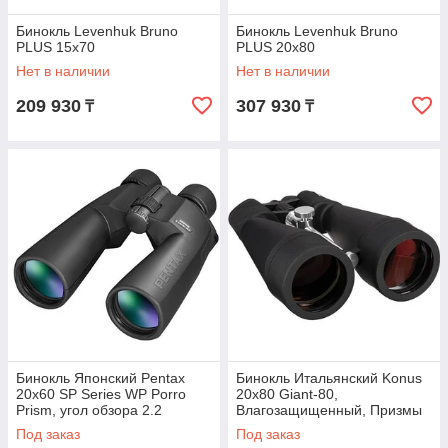
Бинокль Levenhuk Bruno
Бинокль Levenhuk Bruno
PLUS 15x70
PLUS 20x80
Нет в наличии
Нет в наличии
209 930
307 930
₸
₸
Бинокль Японский Pentax
Бинокль Итальянский Konus
20x60 SP Series WP Porro
20x80 Giant-80,
Prism, угол обзора 2.2
Влагозащищенный, Призмы
градуса, черный
Porro, Угол Обзора 3.0
Под заказ
Под заказ
Градуса