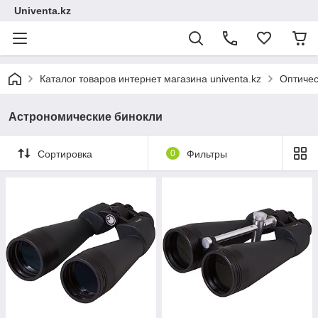
Univenta.kz
Каталог товаров интернет магазина univenta.kz
Оптичес
Астрономические бинокли
Сортировка
0
Фильтры