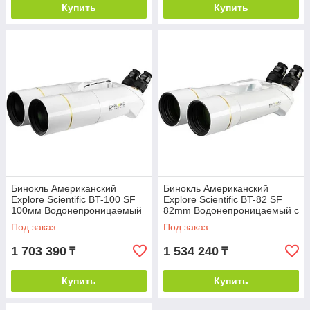
Купить
Купить
Бинокль Американский
Бинокль Американский
Explore Scientific BT-100 SF
Explore Scientific BT-82 SF
100мм Водонепроницаемый
82mm Водонепроницаемый с
с Призмой Порро
Призмой Порро
Под заказ
Под заказ
1 703 390
1 534 240
₸
₸
Купить
Купить