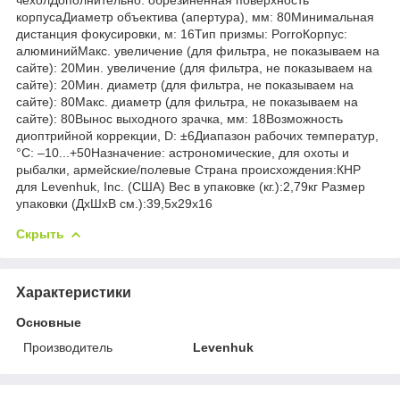
корпусаДиаметр объектива (апертура), мм: 80Минимальная
дистанция фокусировки, м: 16Тип призмы: PorroКорпус:
алюминийМакс. увеличение (для фильтра, не показываем на
сайте): 20Мин. увеличение (для фильтра, не показываем на
сайте): 20Мин. диаметр (для фильтра, не показываем на
сайте): 80Макс. диаметр (для фильтра, не показываем на
сайте): 80Вынос выходного зрачка, мм: 18Возможность
диоптрийной коррекции, D: ±6Диапазон рабочих температур,
°С: –10...+50Назначение: астрономические, для охоты и
рыбалки, армейские/полевые Страна происхождения:КНР
для Levenhuk, Inc. (США) Вес в упаковке (кг.):2,79кг Размер
упаковки (ДхШхВ см.):39,5x29x16
Скрыть
Характеристики
Основные
Производитель
Levenhuk