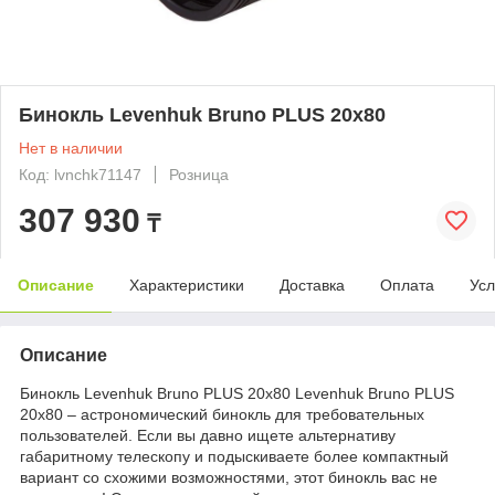
Бинокль Levenhuk Bruno PLUS 20x80
Нет в наличии
Код: lvnchk71147
Розница
307 930
₸
Описание
Характеристики
Доставка
Оплата
Усл
Описание
Бинокль Levenhuk Bruno PLUS 20x80 Levenhuk Bruno PLUS
20x80 – астрономический бинокль для требовательных
пользователей. Если вы давно ищете альтернативу
габаритному телескопу и подыскиваете более компактный
вариант со схожими возможностями, этот бинокль вас не