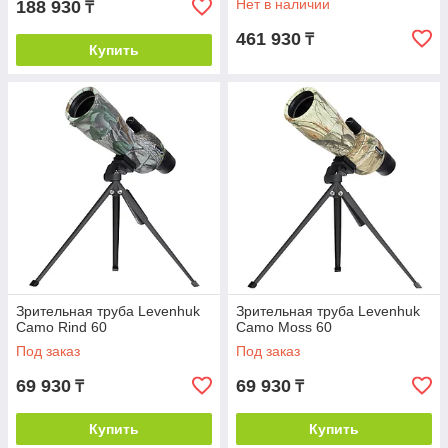
Нет в наличии
188 930
₸
461 930
₸
Купить
Зрительная труба Levenhuk
Зрительная труба Levenhuk
Camo Rind 60
Camo Moss 60
Под заказ
Под заказ
69 930
69 930
₸
₸
Купить
Купить