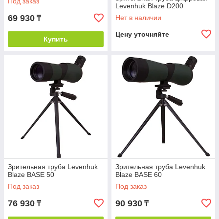
Под заказ
Levenhuk Blaze D200
69 930
Нет в наличии
₸
Цену уточняйте
Купить
Зрительная труба Levenhuk
Зрительная труба Levenhuk
Blaze BASE 50
Blaze BASE 60
Под заказ
Под заказ
76 930
90 930
₸
₸