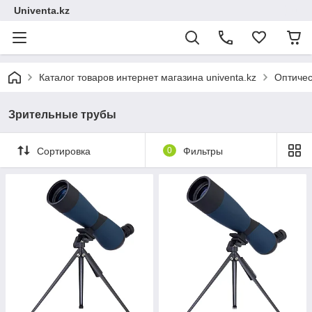
Univenta.kz
Каталог товаров интернет магазина univenta.kz
Оптичес
Зрительные трубы
Сортировка
0
Фильтры