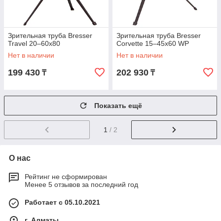
Зрительная труба Bresser
Зрительная труба Bresser
Travel 20–60x80
Corvette 15–45x60 WP
Нет в наличии
Нет в наличии
199 430
202 930
₸
₸
Показать ещё
1
/ 2
О нас
Рейтинг не сформирован
Менее 5 отзывов за последний год
Работает с 05.10.2021
г. Алматы