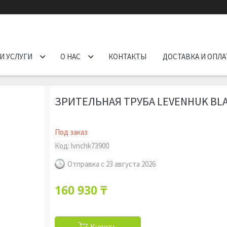
И УСЛУГИ
О НАС
КОНТАКТЫ
ДОСТАВКА И ОПЛА
ЗРИТЕЛЬНАЯ ТРУБА LEVENHUK BLA
Под заказ
Код:
lvnchk73900
Отправка с 23 августа 2026
160 930 ₸
Купить