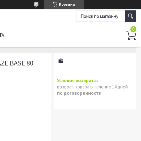
Корзина
ТА
ZE BASE 80
возврат товара в течение 14 дней
по договоренности