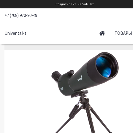
Создать сайт
на Satu.kz
+7 (708) 970-90-49
Univenta.kz
ТОВАРЫ 