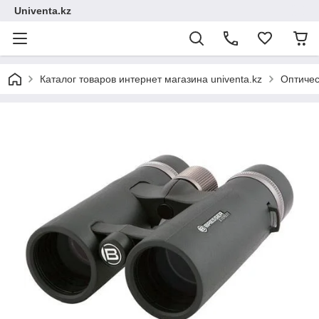
Univenta.kz
Каталог товаров интернет магазина univenta.kz
Оптичес