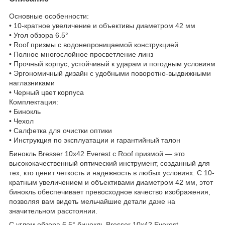
Основные особенности:
• 10-кратное увеличение и объективы диаметром 42 мм
• Угол обзора 6.5°
• Roof призмы с водонепроницаемой конструкцией
• Полное многослойное просветление линз
• Прочный корпус, устойчивый к ударам и погодным условиям
• Эргономичный дизайн с удобными поворотно-выдвижными
наглазниками
• Черный цвет корпуса
Комплектация:
• Бинокль
• Чехол
• Салфетка для очистки оптики
• Инструкция по эксплуатации и гарантийный талон
Бинокль Bresser 10x42 Everest с Roof призмой — это
высококачественный оптический инструмент, созданный для
тех, кто ценит четкость и надежность в любых условиях. С 10-
кратным увеличением и объективами диаметром 42 мм, этот
бинокль обеспечивает превосходное качество изображения,
позволяя вам видеть мельчайшие детали даже на
значительном расстоянии.
С углом обзора 6.5° бинокль Bresser 10x42 Everest