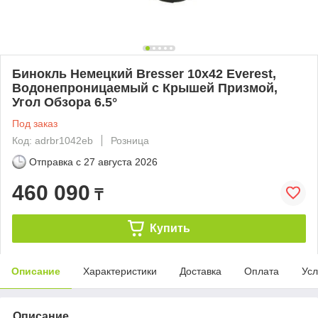
Бинокль Немецкий Bresser 10x42 Everest,
Водонепроницаемый с Крышей Призмой,
Угол Обзора 6.5°
Под заказ
Код: adrbr1042eb
Розница
Отправка с
27 августа 2026
460 090
₸
Купить
Описание
Характеристики
Доставка
Оплата
Усл
Описание