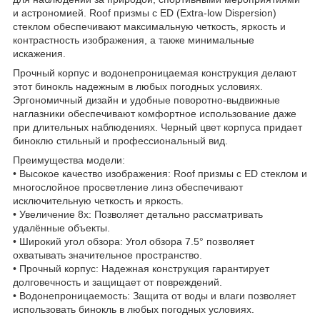
и астрономией. Roof призмы с ED (Extra-low Dispersion)
стеклом обеспечивают максимальную четкость, яркость и
контрастность изображения, а также минимальные
искажения.
Прочный корпус и водонепроницаемая конструкция делают
этот бинокль надежным в любых погодных условиях.
Эргономичный дизайн и удобные поворотно-выдвижные
наглазники обеспечивают комфортное использование даже
при длительных наблюдениях. Черный цвет корпуса придает
биноклю стильный и профессиональный вид.
Преимущества модели:
• Высокое качество изображения: Roof призмы с ED стеклом и
многослойное просветление линз обеспечивают
исключительную четкость и яркость.
• Увеличение 8x: Позволяет детально рассматривать
удалённые объекты.
• Широкий угол обзора: Угол обзора 7.5° позволяет
охватывать значительное пространство.
• Прочный корпус: Надежная конструкция гарантирует
долговечность и защищает от повреждений.
• Водонепроницаемость: Защита от воды и влаги позволяет
использовать бинокль в любых погодных условиях.