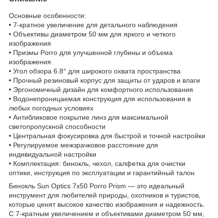
Основные особенности:
• 7-кратное увеличение для детального наблюдения
• Объективы диаметром 50 мм для яркого и четкого
изображения
• Призмы Porro для улучшенной глубины и объема
изображения
• Угол обзора 6.8° для широкого охвата пространства
• Прочный резиновый корпус для защиты от ударов и влаги
• Эргономичный дизайн для комфортного использования
• Водонепроницаемая конструкция для использования в
любых погодных условиях
• Антибликовое покрытие линз для максимальной
светопропускной способности
• Центральная фокусировка для быстрой и точной настройки
• Регулируемое межзрачковое расстояние для
индивидуальной настройки
• Комплектация: бинокль, чехол, салфетка для очистки
оптики, инструкция по эксплуатации и гарантийный талон
Бинокль Sun Optics 7x50 Porro Prism — это идеальный
инструмент для любителей природы, охотников и туристов,
которые ценят высокое качество изображения и надежность.
С 7-кратным увеличением и объективами диаметром 50 мм,