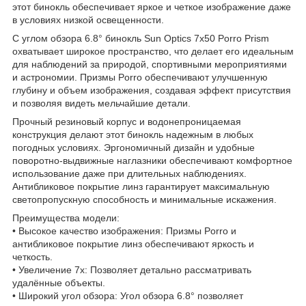
этот бинокль обеспечивает яркое и четкое изображение даже
в условиях низкой освещенности.
С углом обзора 6.8° бинокль Sun Optics 7x50 Porro Prism
охватывает широкое пространство, что делает его идеальным
для наблюдений за природой, спортивными мероприятиями
и астрономии. Призмы Porro обеспечивают улучшенную
глубину и объем изображения, создавая эффект присутствия
и позволяя видеть мельчайшие детали.
Прочный резиновый корпус и водонепроницаемая
конструкция делают этот бинокль надежным в любых
погодных условиях. Эргономичный дизайн и удобные
поворотно-выдвижные наглазники обеспечивают комфортное
использование даже при длительных наблюдениях.
Антибликовое покрытие линз гарантирует максимальную
светопропускную способность и минимальные искажения.
Преимущества модели:
• Высокое качество изображения: Призмы Porro и
антибликовое покрытие линз обеспечивают яркость и
четкость.
• Увеличение 7x: Позволяет детально рассматривать
удалённые объекты.
• Широкий угол обзора: Угол обзора 6.8° позволяет