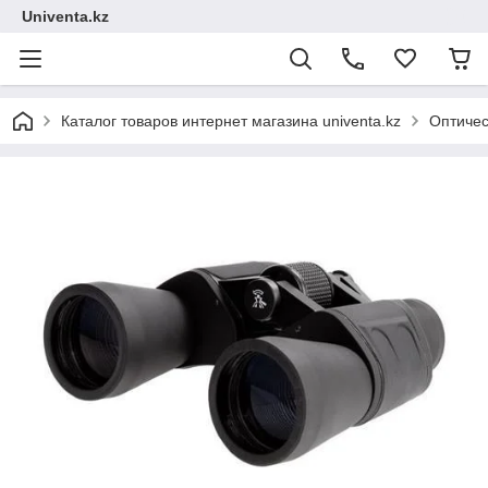
Univenta.kz
Каталог товаров интернет магазина univenta.kz
Оптичес