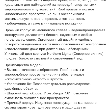
идеальным для наблюдений за природой, спортивными
мероприятиями и путешествий. Roof призмы и полное
многослойное просветление линз обеспечивают
максимальную четкость, яркость и контрастность
изображения, а также минимальные искажения.
Прочный корпус из магниевого сплава и водонепроницаемая
конструкция делают этот бинокль надежным в любых
погодных условиях. Эргономичный дизайн и удобные
поворотно-выдвижные наглазники обеспечивают комфортное
использование даже при длительных наблюдениях.
Уникальный цвет корпуса Northern Lights (Северное сияние)
придает биноклю стильный и современный вид.
Преимущества модели:
• Высокое качество изображения: Roof призмы и
многослойное просветление линз обеспечивают
исключительную четкость и яркость.
• Увеличение 8x: Позволяет детально рассматривать
удалённые объекты.
• Широкий угол обзора: Угол обзора 7.6° позволяет
охватывать значительное пространство.
• Прочный корпус: Надежная конструкция из магниевого
сплава гарантирует долговечность и защищает от