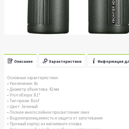
Описание
Характеристики
Информация дл
Основные характеристики:
• Увеличение: 8x
• Диаметр объектива: 42 мм
• Угол обзора: 8.1°
• Тип призм: Roof
• Цвет: Зеленый
• Полное многослойное просветление линз
• Водонепроницаемость и защита от запотевания
• Прочный корпус из магниевого сплава