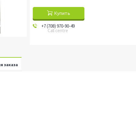
Купить
+7 (708) 970-90-49
Call centre
я заказа