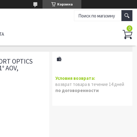
Корзина
ТА
RT OPTICS
1° AOV,
возврат товара в течение 14 дней
по договоренности