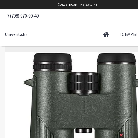
Создать сайт
на Satu.kz
+7 (708) 970-90-49
Univenta.kz
ТОВАРЫ 