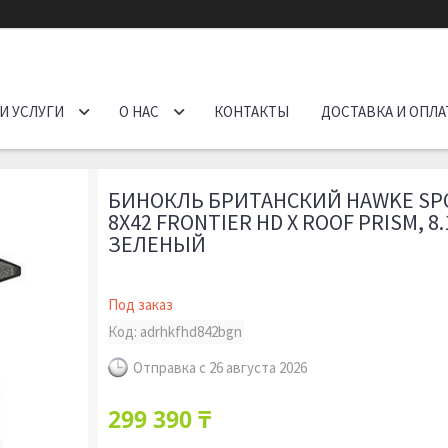
И УСЛУГИ
О НАС
КОНТАКТЫ
ДОСТАВКА И ОПЛА
БИНОКЛЬ БРИТАНСКИЙ HAWKE SPO
8X42 FRONTIER HD X ROOF PRISM, 8.
ЗЕЛЕНЫЙ
Под заказ
Код:
adrhkfhd842bgn
Отправка с 26 августа 2026
299 390 ₸