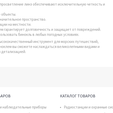
е просветление линз обеспечивают исключительную четкость и
 объекты.
 значительное пространство.
ации на местности.
ем гарантирует долговечность и защищает от повреждений.
ользовать бинокль в любых погодных условиях.
 высококачественный инструмент для морских путешествий,
иноклем вы сможете наслаждаться великолепными видами и
и детализацией.
ВАРОВ
КАТАЛОГ ТОВАРОВ
 и наблюдательные приборы
Радиостанции и охранные си