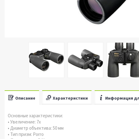
Описание
Характеристики
Информация дл
Основные характеристики:
• Увеличение: 7x
• Диаметр объектива: 50 мм
• Тип призм: Porro