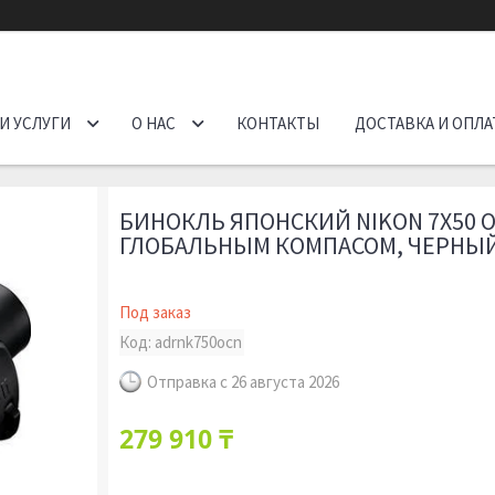
И УСЛУГИ
О НАС
КОНТАКТЫ
ДОСТАВКА И ОПЛА
БИНОКЛЬ ЯПОНСКИЙ NIKON 7X50 O
ГЛОБАЛЬНЫМ КОМПАСОМ, ЧЕРНЫ
Под заказ
Код:
adrnk750ocn
Отправка с 26 августа 2026
279 910 ₸