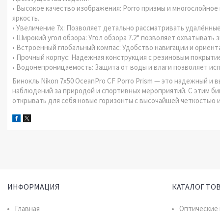
• Высокое качество изображения: Porro призмы и многослойно
яркость.
• Увеличение 7x: Позволяет детально рассматривать удалённые
• Широкий угол обзора: Угол обзора 7.2° позволяет охватывать
• Встроенный глобальный компас: Удобство навигации и ориент
• Прочный корпус: Надежная конструкция с резиновым покрыти
• Водонепроницаемость: Защита от воды и влаги позволяет исп
Бинокль Nikon 7x50 OceanPro CF Porro Prism — это надежный и
наблюдений за природой и спортивных мероприятий. С этим б
открывать для себя новые горизонты с высочайшей четкостью 
ИНФОРМАЦИЯ
КАТАЛОГ ТО
Главная
Оптические