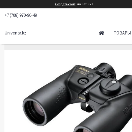
Создать сайт
на Satu.kz
+7 (708) 970-90-49
Univenta.kz
ТОВАРЫ 