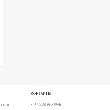
КОНТАКТЫ
стемы
+7 (708) 970-90-49