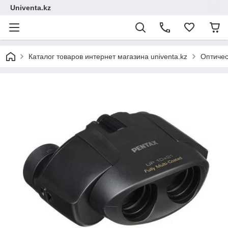
Univenta.kz
Каталог товаров интернет магазина univenta.kz
Оптичес