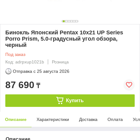
Бинокль Японский Pentax 10x21 UP Series
Porro Prism, 5.0-градусный угол обзора,
черный
Под заказ
Код: adrpxup1021b
Розница
Отправка с
25 августа 2026
87 690
₸
Купить
Описание
Характеристики
Доставка
Оплата
Усл
Описание