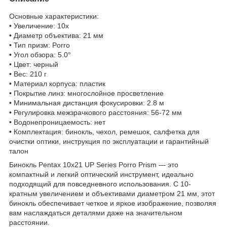
Основные характеристики:
• Увеличение: 10x
• Диаметр объектива: 21 мм
• Тип призм: Porro
• Угол обзора: 5.0°
• Цвет: черный
• Вес: 210 г
• Материал корпуса: пластик
• Покрытие линз: многослойное просветление
• Минимальная дистанция фокусировки: 2.8 м
• Регулировка межзрачкового расстояния: 56-72 мм
• Водонепроницаемость: нет
• Комплектация: бинокль, чехол, ремешок, салфетка для
очистки оптики, инструкция по эксплуатации и гарантийный
талон
Бинокль Pentax 10x21 UP Series Porro Prism — это
компактный и легкий оптический инструмент, идеально
подходящий для повседневного использования. С 10-
кратным увеличением и объективами диаметром 21 мм, этот
бинокль обеспечивает четкое и яркое изображение, позволяя
вам наслаждаться деталями даже на значительном
расстоянии.