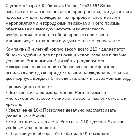
С углом обзора 5.0° бинокль Pentax 10x21 UP Series
охватывает достаточно широкое пространство, что делает его
идеальным для наблюдений за природой, спортивными
мероприятиями и городскими пейзажами. Porro призмы
обеспечивают высокую четкость и контрастность
изображения, а многослойное просветление линз
минимизирует отражения и улучшает светопропускание.
Компактный и легкий корпус весом всего 210 г делает этот
бинокль удобным для переноски и использования в любых
условиях. Эргономичный дизайн и регулируемое
межзрачковое расстояние обеспечивают комфортное
использование даже при длительных наблюдениях. Черный
цвет корпуса придает биноклю стильный и современный вид.
Преимущества модели:
• Высокое качество изображения: Porro призмы и
многослойное просветление линз обеспечивают четкость и
яркость.
• Увеличение 10x: Позволяет детально рассматривать
удалённые объекты.
• Компактность и легкость: Вес всего 210 г делает бинокль
удобным для переноски.
• Широкий угол обзора: Угол обзора 5.0° позволяет