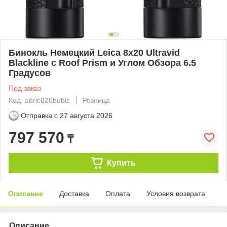
Бинокль Немецкий Leica 8x20 Ultravid
Blackline с Roof Prism и Углом Обзора 6.5
Градусов
Под заказ
Код: adrlc820bublc
Розница
Отправка с
27 августа 2026
797 570
₸
Купить
Описание
Доставка
Оплата
Условия возврата
Описание