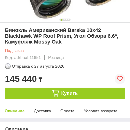
Бинокль Американский Barska 10x42
Blackhawk WP Roof Prism, Угол Обзора 6.6°,
Камуфляж Mossy Oak
Под заказ
Код: adrbaab11851
Розница
Отправка с
27 августа 2026
145 440
₸
Купить
Описание
Доставка
Оплата
Условия возврата
Описание