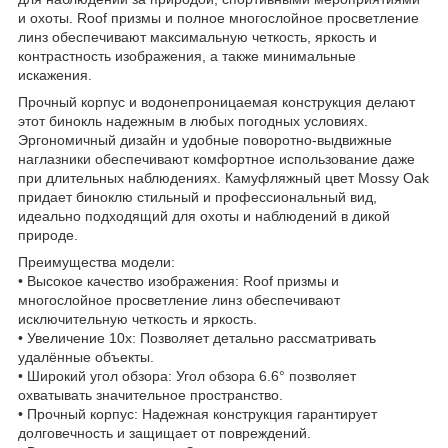
и охоты. Roof призмы и полное многослойное просветление
линз обеспечивают максимальную четкость, яркость и
контрастность изображения, а также минимальные
искажения.
Прочный корпус и водонепроницаемая конструкция делают
этот бинокль надежным в любых погодных условиях.
Эргономичный дизайн и удобные поворотно-выдвижные
наглазники обеспечивают комфортное использование даже
при длительных наблюдениях. Камуфляжный цвет Mossy Oak
придает биноклю стильный и профессиональный вид,
идеально подходящий для охоты и наблюдений в дикой
природе.
Преимущества модели:
• Высокое качество изображения: Roof призмы и
многослойное просветление линз обеспечивают
исключительную четкость и яркость.
• Увеличение 10x: Позволяет детально рассматривать
удалённые объекты.
• Широкий угол обзора: Угол обзора 6.6° позволяет
охватывать значительное пространство.
• Прочный корпус: Надежная конструкция гарантирует
долговечность и защищает от повреждений.