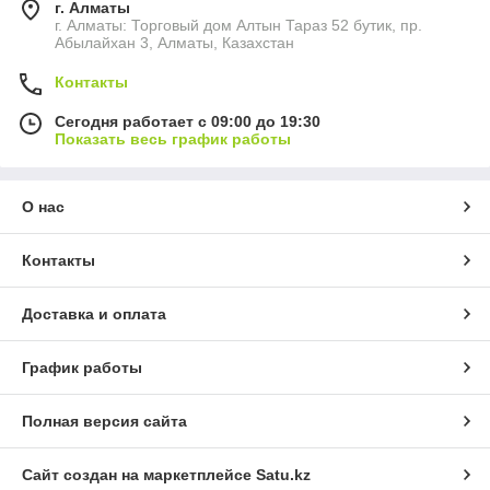
г. Алматы
г. Алматы: Торговый дом Алтын Тараз 52 бутик, пр.
Абылайхан 3, Алматы, Казахстан
Контакты
Сегодня работает с 09:00 до 19:30
Показать весь график работы
О нас
Контакты
Доставка и оплата
График работы
Полная версия сайта
Сайт создан на маркетплейсе
Satu.kz