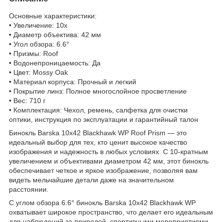
Основные характеристики:
• Увеличение: 10x
• Диаметр объектива: 42 мм
• Угол обзора: 6.6°
• Призмы: Roof
• Водонепроницаемость: Да
• Цвет: Mossy Oak
• Материал корпуса: Прочный и легкий
• Покрытие линз: Полное многослойное просветление
• Вес: 710 г
• Комплектация: Чехол, ремень, салфетка для очистки
оптики, инструкция по эксплуатации и гарантийный талон
Бинокль Barska 10x42 Blackhawk WP Roof Prism — это
идеальный выбор для тех, кто ценит высокое качество
изображения и надежность в любых условиях. С 10-кратным
увеличением и объективами диаметром 42 мм, этот бинокль
обеспечивает четкое и яркое изображение, позволяя вам
видеть мельчайшие детали даже на значительном
расстоянии.
С углом обзора 6.6° бинокль Barska 10x42 Blackhawk WP
охватывает широкое пространство, что делает его идеальным
для наблюдений за природой, спортивными мероприятиями