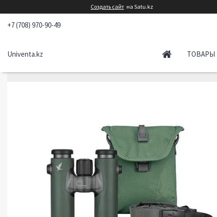
Создать сайт
на Satu.kz
+7 (708) 970-90-49
Univenta.kz
ТОВАРЫ 