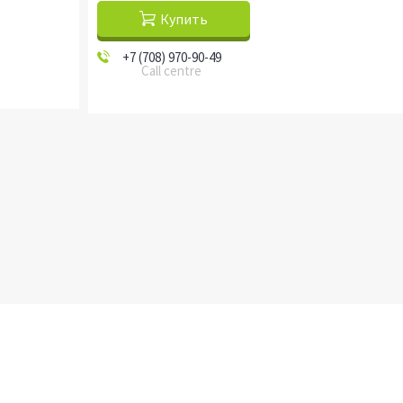
Купить
+7 (708) 970-90-49
Call centre