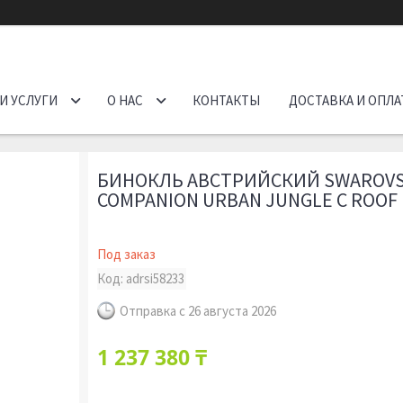
И УСЛУГИ
О НАС
КОНТАКТЫ
ДОСТАВКА И ОПЛА
БИНОКЛЬ АВСТРИЙСКИЙ SWAROVSK
COMPANION URBAN JUNGLE С ROOF P
Под заказ
Код:
adrsi58233
Отправка с 26 августа 2026
1 237 380 ₸