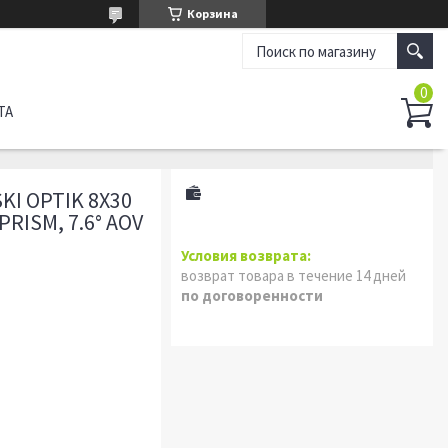
Корзина
ТА
I OPTIK 8X30
RISM, 7.6° AOV
возврат товара в течение 14 дней
по договоренности