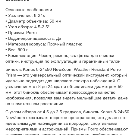
Основные особенности:
• Увеличение: 8-24x
• Диаметр объектива: 50 мм
• Угол обзора: 4.5-2.5°
• Призмы: Porro
• Водонепроницаемость: Да
• Материал корпуса: Прочный пластик
• Вес: 900 г
• Комплектация: Чехол, ремень, салфетка для очистки
оптики, инструкция по эксплуатации и гарантийный талон
Бинокль Konus 8-24x50 NewZoom Weather Resistant Porro
Prism — это универсальный оптический инструмент, который
идеально подходит для широкого спектра наблюдений. С
увеличением от 8 до 24 крат и объективами диаметром 50
мм, этот бинокль обеспечивает превосходное качество
изображения, позволяя вам видеть мельчайшие детали даже
на значительном расстоянии.
С углом обзора от 4.5 до 2.5 градусов, бинокль Konus 8-24x50
NewZoom охватывает широкое пространство, что делает его
идеальным для наблюдений за природой, спортивными
мероприятиями и астрономией. Призмы Porro обеспечивают
высокую четкость, яркость и контрастность изображения, а