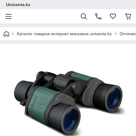
Univenta.kz
Каталог товаров интернет магазина univenta.kz
Оптичес