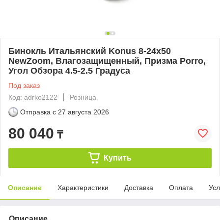
Бинокль Итальянский Konus 8-24x50
NewZoom, Влагозащищенный, Призма Porro,
Угол Обзора 4.5-2.5 Градуса
Под заказ
Код: adrko2122
Розница
Отправка с
27 августа 2026
80 040
₸
Купить
Описание
Характеристики
Доставка
Оплата
Усл
Описание