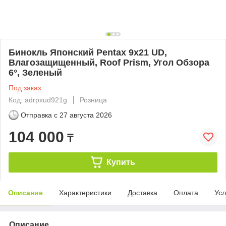
Бинокль Японский Pentax 9x21 UD,
Влагозащищенный, Roof Prism, Угол Обзора
6°, Зеленый
Под заказ
Код: adrpxud921g
Розница
Отправка с
27 августа 2026
104 000
₸
Купить
Описание
Характеристики
Доставка
Оплата
Усл
Описание