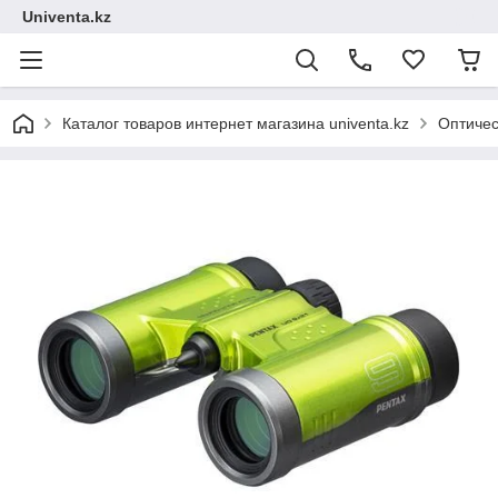
Univenta.kz
Каталог товаров интернет магазина univenta.kz
Оптичес