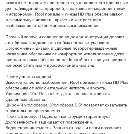
охватывает широкое пространство, что делает его идеальным
для наблюдений за природой, спортивными мероприятиями
и астрономии. Roof призмы и линзы HD Plus обеспечивают
максимальную четкость, яркость и контрастность
изображения, а также минимальные искажения.
Прочный корпус и водонепроницаемая конструкция делают
этот бинокль надежным в любых погодных условиях.
Эргономичный дизайн и удобные поворотно-выдвижные
наглазники обеспечивают комфортное использование даже
при длительных наблюдениях. Черный цвет корпуса придает
биноклю стильный и профессиональный вид.
Преимущества модели:
Высокое качество изображения: Roof призмы и линзы HD Plus
обеспечивают исключительную четкость и яркость.
Увеличение 10x: Позволяет детально рассматривать
удалённые объекты.
Широкий угол обзора: Угол обзора 6.3° позволяет охватывать
значительное пространство.
Прочный корпус: Надежная конструкция гарантирует
долговечность и защищает от повреждений.
Водонепроницаемость: Защита от воды и влаги позволяет
использовать бинокль в любых погодных условиях.