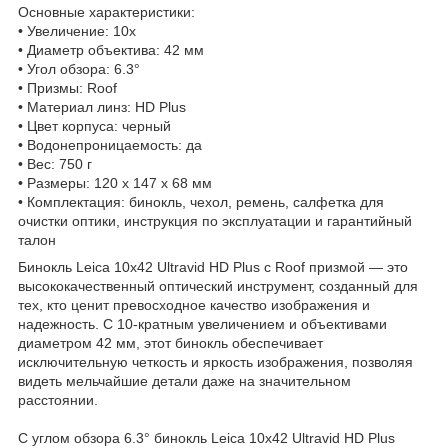
Основные характеристики:
• Увеличение: 10x
• Диаметр объектива: 42 мм
• Угол обзора: 6.3°
• Призмы: Roof
• Материал линз: HD Plus
• Цвет корпуса: черный
• Водонепроницаемость: да
• Вес: 750 г
• Размеры: 120 x 147 x 68 мм
• Комплектация: бинокль, чехол, ремень, салфетка для
очистки оптики, инструкция по эксплуатации и гарантийный
талон
Бинокль Leica 10x42 Ultravid HD Plus с Roof призмой — это
высококачественный оптический инструмент, созданный для
тех, кто ценит превосходное качество изображения и
надежность. С 10-кратным увеличением и объективами
диаметром 42 мм, этот бинокль обеспечивает
исключительную четкость и яркость изображения, позволяя
видеть мельчайшие детали даже на значительном
расстоянии.
С углом обзора 6.3° бинокль Leica 10x42 Ultravid HD Plus