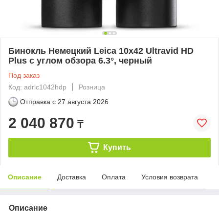
Бинокль Немецкий Leica 10x42 Ultravid HD
Plus с углом обзора 6.3°, черный
Под заказ
Код: adrlc1042hdp
Розница
Отправка с
27 августа 2026
2 040 870
₸
Купить
Описание
Доставка
Оплата
Условия возврата
Описание