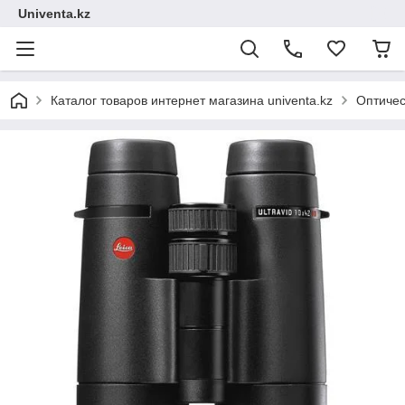
Univenta.kz
Каталог товаров интернет магазина univenta.kz
Оптичес