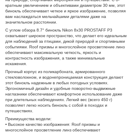
кратным увеличением и объективами диаметром 30 мм, этот
бинокль обеспечивает четкое и яркое изображение, позволяя
вам наслаждаться мельчайшими деталями даже на
значительном расстоянии.
С углом обзора 8.7° бинокль Nikon 8x30 PROSTAFF P3
охватывает широкое пространство, что делает его идеальным
для наблюдений за птицами, дикой природой и спортивными
событиями. Roof призмы и многослойное просветление линз
обеспечивают максимальную четкость, яркость и
контрастность изображения, а также минимальные
искажения.
Прочный корпус из поликарбоната, армированного
стекловолокном, и водонепроницаемая конструкция делают
этот бинокль надежным в любых погодных условиях.
Эргономичный дизайн и удобные поворотно-выдвижные
наглазники обеспечивают комфортное использование даже
при длительных наблюдениях. Легкий вес (всего 450 г)
позволяет легко носить бинокль с собой в походах и
путешествиях.
Преимущества модели:
• Высокое качество изображения: Roof призмы и
многослойное просветление линз обеспечивают