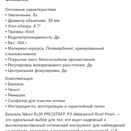
Основные характеристики:
• Увеличение: 8x
• Диаметр объектива: 30 мм
• Угол обзора: 8.7°
• Призмы: Roof
• Водонепроницаемость: Да
• Вес: 450 г
• Материал корпуса: Поликарбонат, армированный
стекловолокном
• Покрытие линз: Многослойное просветление
• Регулировка межзрачкового расстояния: Да
• Центральная фокусировка: Да
Комплектация:
• Бинокль
• Чехол
• Ремешок
• Салфетка для очистки оптики
• Инструкция по эксплуатации и гарантийный талон
Бинокль Nikon 8x30 PROSTAFF P3 Waterproof Roof Prism —
это идеальный выбор для тех, кто ищет надежный и
высококачественный оптический инструмент для наблюдений
на природе, спортивных мероприятий и путешествий. С 8-