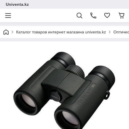
Univenta.kz
Каталог товаров интернет магазина univenta.kz
Оптичес