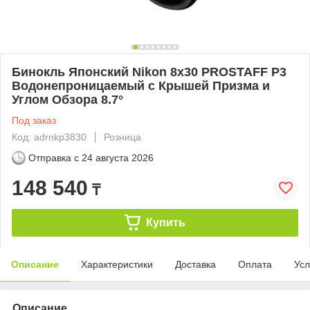
Бинокль Японский Nikon 8x30 PROSTAFF P3
Водонепроницаемый с Крышей Призма и
Углом Обзора 8.7°
Под заказ
Код: adrnkp3830
Розница
Отправка с
24 августа 2026
148 540
₸
Купить
Описание
Характеристики
Доставка
Оплата
Усл
Описание