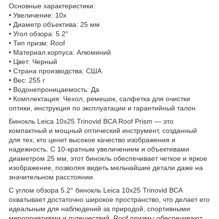
Основные характеристики:
• Увеличение: 10x
• Диаметр объектива: 25 мм
• Угол обзора: 5.2°
• Тип призм: Roof
• Материал корпуса: Алюминий
• Цвет: Черный
• Страна производства: США
• Вес: 255 г
• Водонепроницаемость: Да
• Комплектация: Чехол, ремешок, салфетка для очистки
оптики, инструкция по эксплуатации и гарантийный талон
Бинокль Leica 10x25 Trinovid BCA Roof Prism — это
компактный и мощный оптический инструмент, созданный
для тех, кто ценит высокое качество изображения и
надежность. С 10-кратным увеличением и объективами
диаметром 25 мм, этот бинокль обеспечивает четкое и яркое
изображение, позволяя видеть мельчайшие детали даже на
значительном расстоянии.
С углом обзора 5.2° бинокль Leica 10x25 Trinovid BCA
охватывает достаточно широкое пространство, что делает его
идеальным для наблюдений за природой, спортивными
мероприятиями и путешествий. Roof призмы обеспечивают