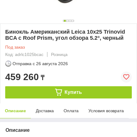
Бинокль Американский Leica 10x25 Trinovid
BCA с Roof Prism, угол обзора 5.2°, черный
Под заказ
Код: adrlc1025bcac
Розница
Отправка с
26 августа 2026
459 260
₸
Купить
Описание
Доставка
Оплата
Условия возврата
Описание