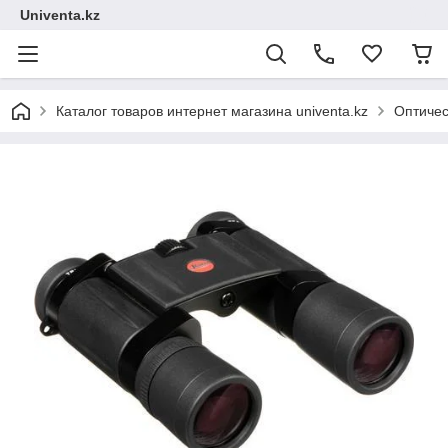
Univenta.kz
Каталог товаров интернет магазина univenta.kz
Оптичес