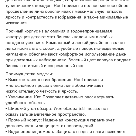
туристических походов. Roof призмы и полное многослойное
просветление линз обеспечивают максимальную четкость,
яркость и контрастность изображения, а также минимальные
искажения.
Прочный корпус из алюминия и водонепроницаемая
конструкция делают этот бинокль надежным в любых
погодных условиях. Компактный и легкий дизайн позволяет
легко носить его с собой, а удобные поворотно-выдвижные
наглазники обеспечивают комфортное использование даже
при длительных наблюдениях. Зеленый цвет корпуса придает
биноклю стильный и современный вид.
Преимущества модели:
• Высокое качество изображения: Roof призмы и
многослойное просветление линз обеспечивают
исключительную четкость и яркость.
• Увеличение 10x: Позволяет детально рассматривать
удалённые объекты.
• Широкий угол обзора: Угол обзора 5.8° позволяет
охватывать значительное пространство.
• Прочный корпус: Надежная конструкция гарантирует
долговечность и защищает от повреждений.
• Водонепроницаемость: Защита от воды и влаги позволяет