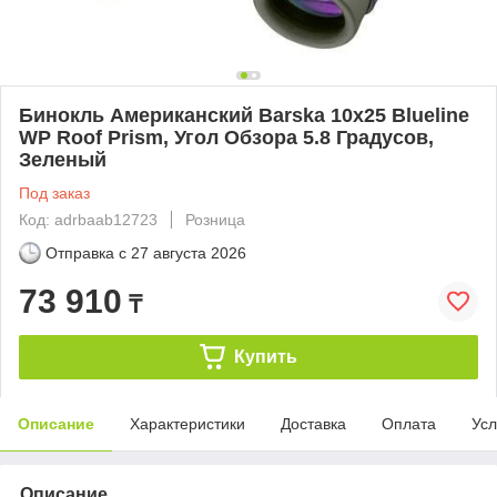
Бинокль Американский Barska 10x25 Blueline
WP Roof Prism, Угол Обзора 5.8 Градусов,
Зеленый
Под заказ
Код: adrbaab12723
Розница
Отправка с
27 августа 2026
73 910
₸
Купить
Описание
Характеристики
Доставка
Оплата
Усл
Описание