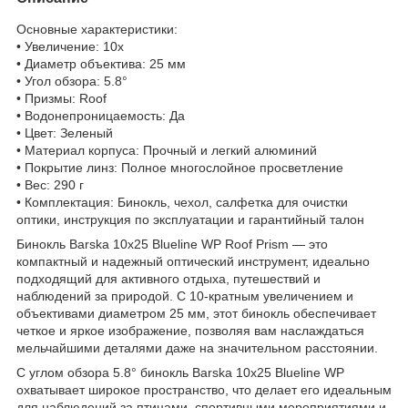
Основные характеристики:
• Увеличение: 10x
• Диаметр объектива: 25 мм
• Угол обзора: 5.8°
• Призмы: Roof
• Водонепроницаемость: Да
• Цвет: Зеленый
• Материал корпуса: Прочный и легкий алюминий
• Покрытие линз: Полное многослойное просветление
• Вес: 290 г
• Комплектация: Бинокль, чехол, салфетка для очистки
оптики, инструкция по эксплуатации и гарантийный талон
Бинокль Barska 10x25 Blueline WP Roof Prism — это
компактный и надежный оптический инструмент, идеально
подходящий для активного отдыха, путешествий и
наблюдений за природой. С 10-кратным увеличением и
объективами диаметром 25 мм, этот бинокль обеспечивает
четкое и яркое изображение, позволяя вам наслаждаться
мельчайшими деталями даже на значительном расстоянии.
С углом обзора 5.8° бинокль Barska 10x25 Blueline WP
охватывает широкое пространство, что делает его идеальным
для наблюдений за птицами, спортивными мероприятиями и