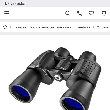
Univenta.kz
Каталог товаров интернет магазина univenta.kz
Оптичес