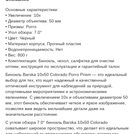
Основные характеристики:
• Увеличение: 10x
• Диаметр объектива: 50 мм
• Призмы: Porro
• Угол обзора: 7.0°
• Цвет: Черный
• Материал корпуса: Прочный пластик
• Водонепроницаемость: Нет
• Вес: 800 г
• Комплектация: Бинокль, чехол, салфетка для очистки
оптики, инструкция по эксплуатации и гарантийный талон
Бинокль Barska 10x50 Colorado Porro Prism — это идеальный
выбор для тех, кто ищет надежный и качественный
оптический инструмент для наблюдений за природой,
спортивными мероприятиями и астрономическими
явлениями. С увеличением 10x и объективами диаметром 50
мм, этот бинокль обеспечивает четкое и яркое изображение,
позволяя вам видеть мельчайшие детали даже на
значительном расстоянии.
С углом обзора 7.0° бинокль Barska 10x50 Colorado
охватывает широкое пространство, что делает его идеальным
для наблюдений за движущимися объектами, такими как