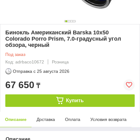
Бинокль Американский Barska 10x50
Colorado Porro Prism, 7.0-градусный угол
обзора, черный
Под заказ
Код: adrbaco10672
Розница
Отправка с
25 августа 2026
67 650
₸
Купить
Описание
Доставка
Оплата
Условия возврата
Описание