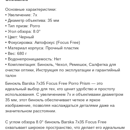
Основные характеристики:
• Увеличение: 7x
• Диаметр объектива: 35 мм
• Тип призм: Porro
• Угол обзора: 8.0°
• Цвет: Черный
• Фокусировка: Автофокус (Focus Free)
• Материал корпуса: Прочный пластик
• Вес: 680 г
• Водонепроницаемость: Нет
• Комплектация: Бинокль, Чехол, Ремешок, Салфетка для
очистки оптики, Инструкция по эксплуатации и гарантийный
талон
Бинокль Barska 7x35 Focus Free Porro Prism — это
идеальный выбор для тех, кто ценит удобство и простоту
использования. С увеличением 7x и объективами диаметром
35 мм, этот бинокль обеспечивает четкое и яркое
изображение, позволяя наслаждаться деталями даже на
значительном расстоянии.
С углом обзора 8.0° бинокль Barska 7x35 Focus Free
охватывает широкое пространство, что делает его идеальным