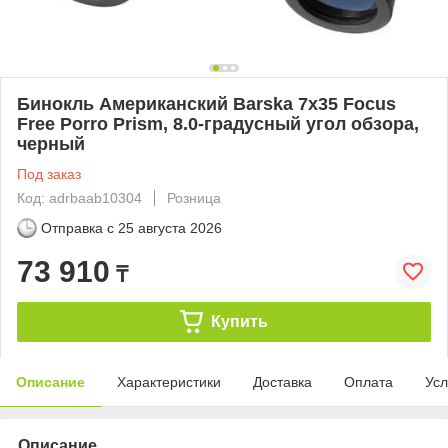
Бинокль Американский Barska 7x35 Focus
Free Porro Prism, 8.0-градусный угол обзора,
черный
Под заказ
Код: adrbaab10304
Розница
Отправка с
25 августа 2026
73 910
₸
Купить
Описание
Характеристики
Доставка
Оплата
Усл
Описание