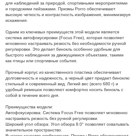
для наблюдений за природой, спортивными мероприятиями
и городскими пейзажами. Призмы Porro обеспечивают
высокую четкость и контрастность изображения, минимизируя
искажения.
Одним из ключевых преимуществ этой модели является
система автофокусировки (Focus Free), которая позволяет
мгновенно настраивать резкость без необходимости ручной
регулировки. Это делает бинокль особенно удобным для
быстрого наблюдения за движущимися объектами, такими
как птицы или спортивные события.
Прочный корпус из качественного пластика обеспечивает
долговечность и надежность, а черный цвет придает биноклю
стильный и современный вид. Легкий вес (всего 680 г) и
удобный ремешок позволяют комфортно носить бинокль с
собой в течение всего дня.
Преимущества модели:
Автофокусировка: Система Focus Free позволяет мгновенно
настраивать резкость без ручной регулировки.
Широкий угол обзора: Угол обзора 8.0° позволяет охватывать
значительное пространство.
Высокое качество изображения: Призмы Porro обеспечивают