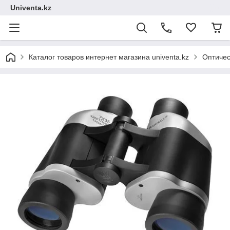
Univenta.kz
Каталог товаров интернет магазина univenta.kz
Оптичес