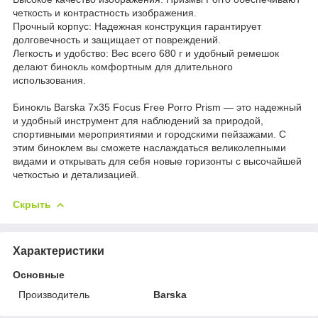
четкость и контрастность изображения.
Прочный корпус: Надежная конструкция гарантирует
долговечность и защищает от повреждений.
Легкость и удобство: Вес всего 680 г и удобный ремешок
делают бинокль комфортным для длительного
использования.
Бинокль Barska 7x35 Focus Free Porro Prism — это надежный
и удобный инструмент для наблюдений за природой,
спортивными мероприятиями и городскими пейзажами. С
этим биноклем вы сможете наслаждаться великолепными
видами и открывать для себя новые горизонты с высочайшей
четкостью и детализацией.
Скрыть
Характеристики
Основные
Производитель
Barska