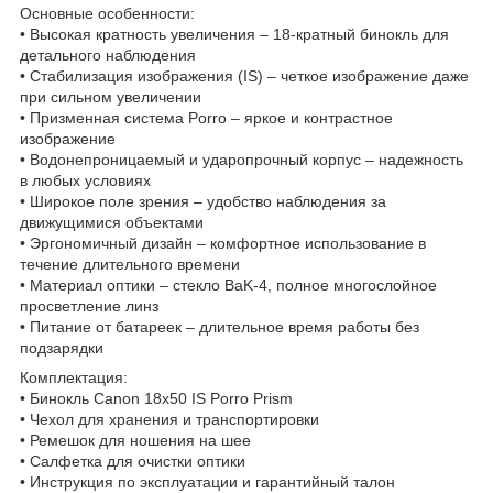
Основные особенности:
• Высокая кратность увеличения – 18-кратный бинокль для
детального наблюдения
• Стабилизация изображения (IS) – четкое изображение даже
при сильном увеличении
• Призменная система Porro – яркое и контрастное
изображение
• Водонепроницаемый и ударопрочный корпус – надежность
в любых условиях
• Широкое поле зрения – удобство наблюдения за
движущимися объектами
• Эргономичный дизайн – комфортное использование в
течение длительного времени
• Материал оптики – стекло BaK-4, полное многослойное
просветление линз
• Питание от батареек – длительное время работы без
подзарядки
Комплектация:
• Бинокль Canon 18x50 IS Porro Prism
• Чехол для хранения и транспортировки
• Ремешок для ношения на шее
• Салфетка для очистки оптики
• Инструкция по эксплуатации и гарантийный талон