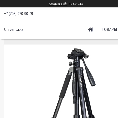
Создать сайт
на Satu.kz
+7 (708) 970-90-49
Univenta.kz
ТОВАРЫ 