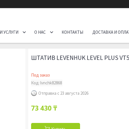
И УСЛУГИ
О НАС
КОНТАКТЫ
ДОСТАВКА И ОПЛА
ШТАТИВ LEVENHUK LEVEL PLUS VT
Под заказ
Код:
lvnchk82868
Отправка с 23 августа 2026
73 430 ₸
Купить