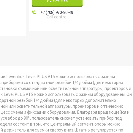
+7 (708) 970-90-49
Call centre
ив Levenhuk Level PLUS VT5 можно использовать с разным
с приборами со стандартной резьбой 1/4 дюйма (для некоторых
становки съемочной или осветительной аппаратуры, проекторов и
k Level PLUS VT5 можно использовать с разным оборудованием. Он
ндартной резьбой 1/4 дюйма (для некоторых дополнительно
ной или осветительной аппаратуры, проекторов и оптических
цесс смены и фиксации оборудования. Благодаря вращающейся и
ся вбок до 90°, пользователь сможет установить прибор под
модели состоит в том, что центральный сегмент опоры можно
й держатель для съемки сверху вниз.Штатив регулируется по