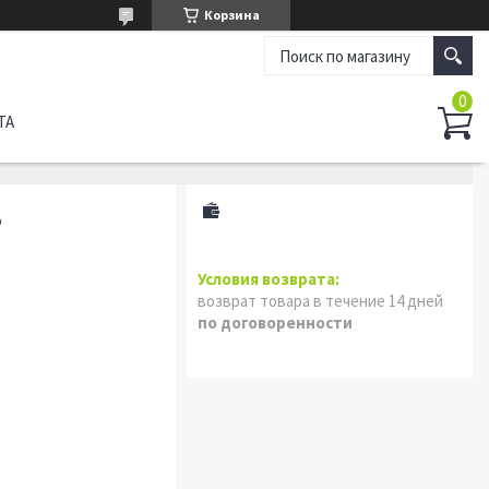
Корзина
ТА
5
возврат товара в течение 14 дней
по договоренности