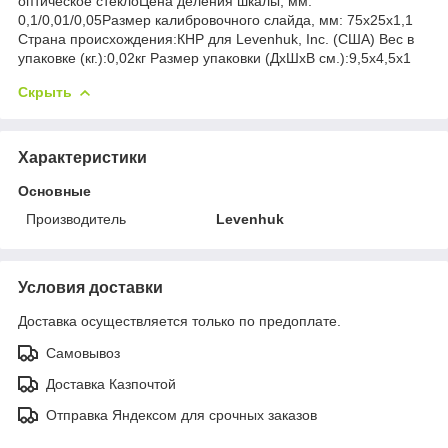
оптическое стеклоЦена деления шкалы, мм:
0,1/0,01/0,05Размер калибровочного слайда, мм: 75x25x1,1
Страна происхождения:КНР для Levenhuk, Inc. (США) Вес в
упаковке (кг.):0,02кг Размер упаковки (ДхШхВ см.):9,5x4,5x1
Скрыть
Характеристики
Основные
Производитель
Levenhuk
Условия доставки
Доставка осуществляется только по предоплате.
Самовывоз
Доставка Казпочтой
Отправка Яндексом для срочных заказов