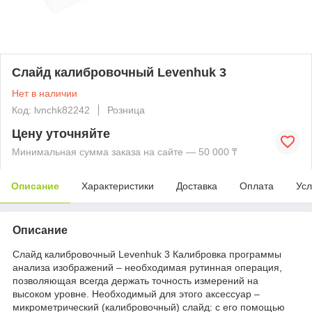
Слайд калибровочный Levenhuk 3
Нет в наличии
Код: lvnchk82242
Розница
Цену уточняйте
Минимальная сумма заказа на сайте — 50 000 ₸
Описание
Характеристики
Доставка
Оплата
Усл
Описание
Слайд калибровочный Levenhuk 3 Калибровка программы
анализа изображений – необходимая рутинная операция,
позволяющая всегда держать точность измерений на
высоком уровне. Необходимый для этого аксессуар –
микрометрический (калибровочный) слайд: с его помощью