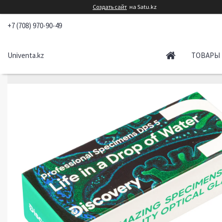
Создать сайт
на Satu.kz
+7 (708) 970-90-49
Univenta.kz
ТОВАРЫ 