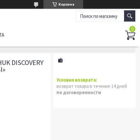
Корзина
ТА
UK DISCOVERY
Ы»
возврат товара в течение 14 дней
по договоренности