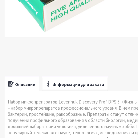
Описание
Информация для заказа
Набор микропрепаратов Levenhuk Discovery Prof DPS 5. «Жизнь в
– набор микропрепаратов профессионального уровня. В нем п
бактерии, простейшие, ракообразные. Препараты станут отлич
получении профильного образования в области биологии, медиц
домашней лаборатории человека, увлеченного научным хобби. D
популярный телеканал о науке, технологиях, исследованиях и