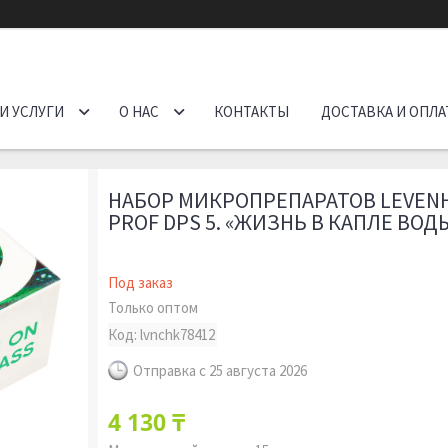
И УСЛУГИ
О НАС
КОНТАКТЫ
ДОСТАВКА И ОПЛА
НАБОР МИКРОПРЕПАРАТОВ LEVENH
PROF DPS 5. «ЖИЗНЬ В КАПЛЕ ВОД
Под заказ
Только оптом
Код:
lvnchk78412
Отправка с 25 августа 2026
4 130 ₸