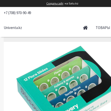
Создать сайт
на Satu.kz
+7 (708) 970-90-49
Univenta.kz
ТОВАРЫ 