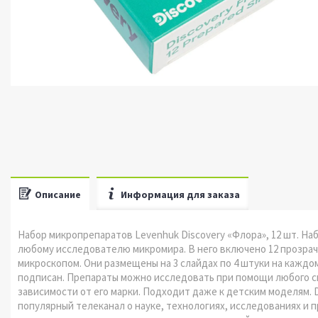
Описание
Информация для заказа
Набор микропрепаратов Levenhuk Discovery «Флора», 12 шт. На
любому исследователю микромира. В него включено 12 прозрач
микроскопом. Они размещены на 3 слайдах по 4 штуки на кажд
подписан. Препараты можно исследовать при помощи любого с
зависимости от его марки. Подходит даже к детским моделям. D
популярный телеканал о науке, технологиях, исследованиях и