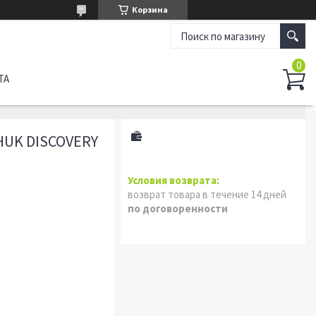
Корзина
ТА
UK DISCOVERY
возврат товара в течение 14 дней
по договоренности