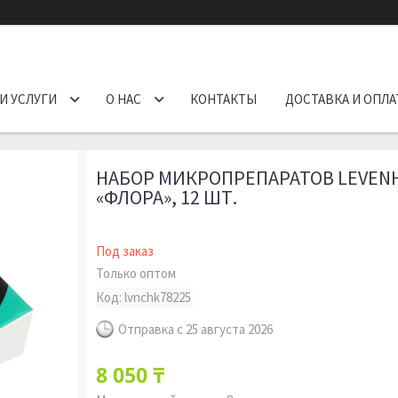
И УСЛУГИ
О НАС
КОНТАКТЫ
ДОСТАВКА И ОПЛА
НАБОР МИКРОПРЕПАРАТОВ LEVENH
«ФЛОРА», 12 ШТ.
Под заказ
Только оптом
Код:
lvnchk78225
Отправка с 25 августа 2026
8 050 ₸