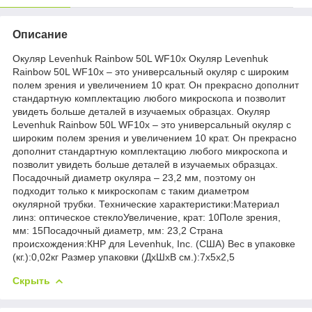
Описание
Окуляр Levenhuk Rainbow 50L WF10x Окуляр Levenhuk
Rainbow 50L WF10x – это универсальный окуляр с широким
полем зрения и увеличением 10 крат. Он прекрасно дополнит
стандартную комплектацию любого микроскопа и позволит
увидеть больше деталей в изучаемых образцах. Окуляр
Levenhuk Rainbow 50L WF10x – это универсальный окуляр с
широким полем зрения и увеличением 10 крат. Он прекрасно
дополнит стандартную комплектацию любого микроскопа и
позволит увидеть больше деталей в изучаемых образцах.
Посадочный диаметр окуляра – 23,2 мм, поэтому он
подходит только к микроскопам с таким диаметром
окулярной трубки. Технические характеристики:Материал
линз: оптическое стеклоУвеличение, крат: 10Поле зрения,
мм: 15Посадочный диаметр, мм: 23,2 Страна
происхождения:КНР для Levenhuk, Inc. (США) Вес в упаковке
(кг.):0,02кг Размер упаковки (ДхШхВ см.):7x5x2,5
Скрыть