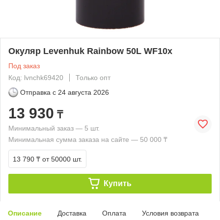
Окуляр Levenhuk Rainbow 50L WF10x
Под заказ
Код: lvnchk69420
Только опт
Отправка с
24 августа 2026
13 930
₸
Минимальный заказ — 5 шт.
Минимальная сумма заказа на сайте — 50 000 ₸
13 790 ₸
от 50000 шт.
Купить
Описание
Доставка
Оплата
Условия возврата