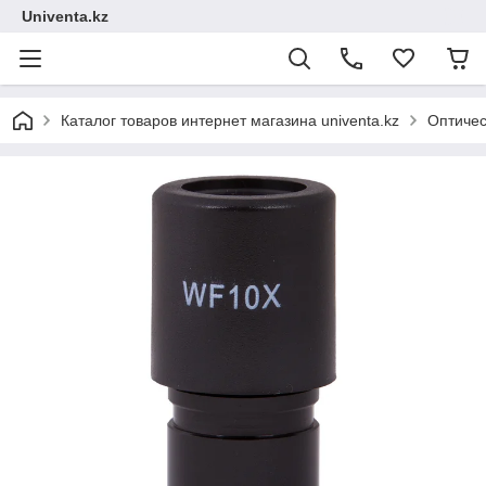
Univenta.kz
Каталог товаров интернет магазина univenta.kz
Оптичес