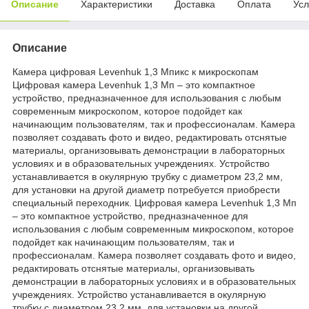
Описание
Характеристики
Доставка
Оплата
Усл
Описание
Камера цифровая Levenhuk 1,3 Мпикс к микроскопам
Цифровая камера Levenhuk 1,3 Мп – это компактное
устройство, предназначенное для использования с любым
современным микроскопом, которое подойдет как
начинающим пользователям, так и профессионалам. Камера
позволяет создавать фото и видео, редактировать отснятые
материалы, организовывать демонстрации в лабораторных
условиях и в образовательных учреждениях. Устройство
устанавливается в окулярную трубку с диаметром 23,2 мм,
для установки на другой диаметр потребуется приобрести
специальный переходник. Цифровая камера Levenhuk 1,3 Мп
– это компактное устройство, предназначенное для
использования с любым современным микроскопом, которое
подойдет как начинающим пользователям, так и
профессионалам. Камера позволяет создавать фото и видео,
редактировать отснятые материалы, организовывать
демонстрации в лабораторных условиях и в образовательных
учреждениях. Устройство устанавливается в окулярную
трубку с диаметром 23,2 мм, для установки на другой