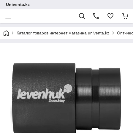
Univenta.kz
Каталог товаров интернет магазина univenta.kz
Оптичес