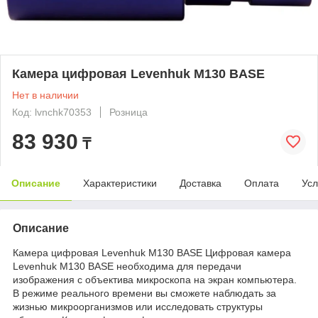
Камера цифровая Levenhuk M130 BASE
Нет в наличии
Код: lvnchk70353
Розница
83 930
₸
Описание
Характеристики
Доставка
Оплата
Усл
Описание
Камера цифровая Levenhuk M130 BASE Цифровая камера
Levenhuk M130 BASE необходима для передачи
изображения с объектива микроскопа на экран компьютера.
В режиме реального времени вы сможете наблюдать за
жизнью микроорганизмов или исследовать структуры