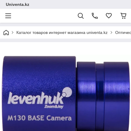
Univenta.kz
Каталог товаров интернет магазина univenta.kz
Оптичес