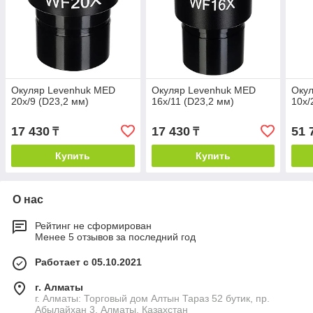
Окуляр Levenhuk MED
Окуляр Levenhuk MED
Оку
20x/9 (D23,2 мм)
16x/11 (D23,2 мм)
10x/
17 430
17 430
51 
₸
₸
Купить
Купить
О нас
Рейтинг не сформирован
Менее 5 отзывов за последний год
Работает с 05.10.2021
г. Алматы
г. Алматы: Торговый дом Алтын Тараз 52 бутик, пр.
Абылайхан 3, Алматы, Казахстан