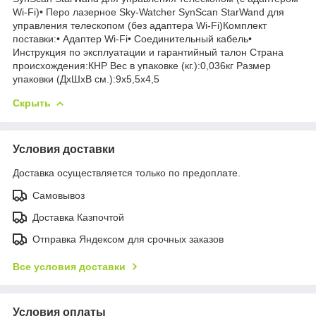
Wi-Fi)• Перо лазерное Sky-Watcher SynScan StarWand для
управления телескопом (без адаптера Wi-Fi)Комплект
поставки:• Адаптер Wi-Fi• Соединительный кабель•
Инструкция по эксплуатации и гарантийный талон Страна
происхождения:КНР Вес в упаковке (кг.):0,036кг Размер
упаковки (ДхШхВ см.):9x5,5x4,5
Скрыть
Условия доставки
Доставка осуществляется только по предоплате.
Самовывоз
Доставка Казпочтой
Отправка Яндексом для срочных заказов
Все условия доставки
Условия оплаты