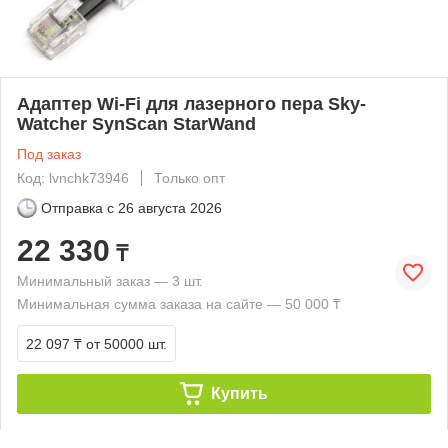
Адаптер Wi-Fi для лазерного пера Sky-
Watcher SynScan StarWand
Под заказ
Код: lvnchk73946
Только опт
Отправка с
26 августа 2026
22 330
₸
Минимальный заказ — 3 шт.
Минимальная сумма заказа на сайте — 50 000 ₸
22 097 ₸
от 50000 шт.
Купить