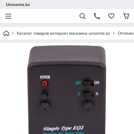
Univenta.kz
Каталог товаров интернет магазина univenta.kz
Оптичес