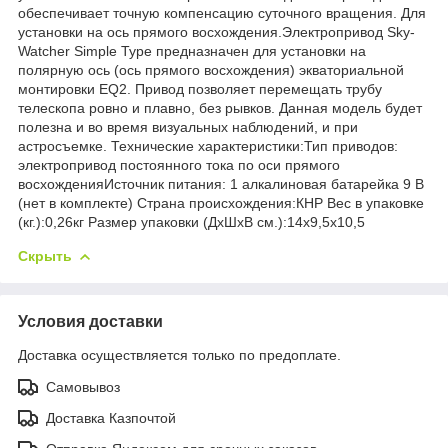
обеспечивает точную компенсацию суточного вращения. Для
установки на ось прямого восхождения.Электропривод Sky-
Watcher Simple Type предназначен для установки на
полярную ось (ось прямого восхождения) экваториальной
монтировки EQ2. Привод позволяет перемещать трубу
телескопа ровно и плавно, без рывков. Данная модель будет
полезна и во время визуальных наблюдений, и при
астросъемке. Технические характеристики:Тип приводов:
электропривод постоянного тока по оси прямого
восхожденияИсточник питания: 1 алкалиновая батарейка 9 В
(нет в комплекте) Страна происхождения:КНР Вес в упаковке
(кг.):0,26кг Размер упаковки (ДхШхВ см.):14x9,5x10,5
Скрыть
Условия доставки
Доставка осуществляется только по предоплате.
Самовывоз
Доставка Казпочтой