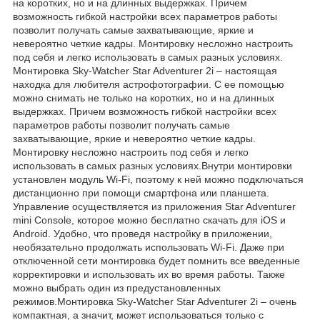
на коротких, но и на длинных выдержках. Причем
возможность гибкой настройки всех параметров работы
позволит получать самые захватывающие, яркие и
невероятно четкие кадры. Монтировку несложно настроить
под себя и легко использовать в самых разных условиях.
Монтировка Sky-Watcher Star Adventurer 2i – настоящая
находка для любителя астрофотографии. С ее помощью
можно снимать не только на коротких, но и на длинных
выдержках. Причем возможность гибкой настройки всех
параметров работы позволит получать самые
захватывающие, яркие и невероятно четкие кадры.
Монтировку несложно настроить под себя и легко
использовать в самых разных условиях.Внутри монтировки
установлен модуль Wi-Fi, поэтому к ней можно подключаться
дистанционно при помощи смартфона или планшета.
Управление осуществляется из приложения Star Adventurer
mini Console, которое можно бесплатно скачать для iOS и
Android. Удобно, что проведя настройку в приложении,
необязательно продолжать использовать Wi-Fi. Даже при
отключенной сети монтировка будет помнить все введенные
корректировки и использовать их во время работы. Также
можно выбрать один из предустановленных
режимов.Монтировка Sky-Watcher Star Adventurer 2i – очень
компактная, а значит, может использоваться только с