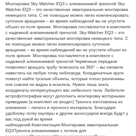
Монтировка Sky-Watcher EQ3 с алюминиевой треногой Sky-
Watcher EQ3 – это качественная экваториальная монтировка
немецкого типа. С ее помощью можно легко компенсировать
суточное вращение – во время наблюдений вы не упустите
объект из поля зрения. Монтировка поставляется в комплекте
с надежной алюминиевой треногой. Sky-Watcher EQ3 – это
качественная экваториальная монтировка немецкого типа. С
ее помощью можно легко компенсировать суточное
вращение – во время наблюдений вы не упустите объект из
поля зрения. Монтировка поставляется в комплекте с
надежной алюминиевой треногой.Червячные передачи
позволяют вращать трубу телескопа на 360° – вы сможете
навестись на любую точку небосвода. Координатные круги
помогут найти тусклые объекты, которые плохо различимы
или совсем не видны в искатель. Нужно лишь знать
координаты интересующего вас небесного тела. Любители
астрофотографии могут дополнить монтировку моторными
приводами (в комплект не входят).Тренога изготовлена из
алюминия – легкого и прочного материала. Благодаря
удобному лотку окуляры и другие аксессуаров всегда будут у
вас под рукой во время
наблюдений.Комплектация:Монтировка экваториальная
EQ3Тренога алюминиевая с лотком для