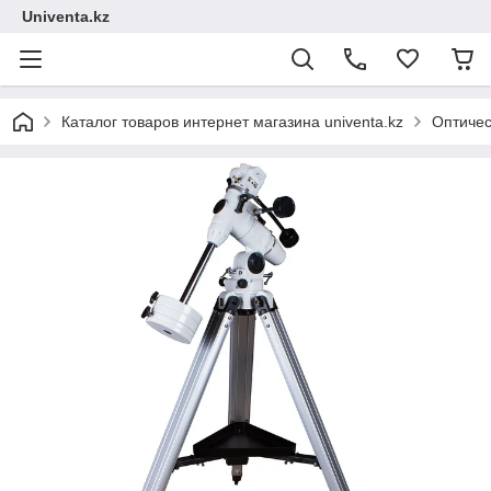
Univenta.kz
Каталог товаров интернет магазина univenta.kz
Оптичес