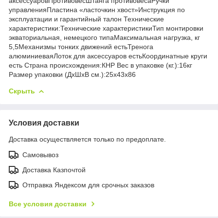
аксессуаровПротивовесШтанга противовесаРучки
управленияПластина «ласточкин хвост»Инструкция по
эксплуатации и гарантийный талон Технические
характеристики:Технические характеристикиТип монтировки
экваториальная, немецкого типаМаксимальная нагрузка, кг
5,5Механизмы тонких движений естьТренога
алюминиеваяЛоток для аксессуаров естьКоординатные круги
есть Страна происхождения:КНР Вес в упаковке (кг.):16кг
Размер упаковки (ДхШхВ см.):25x43x86
Скрыть
Условия доставки
Доставка осуществляется только по предоплате.
Самовывоз
Доставка Казпочтой
Отправка Яндексом для срочных заказов
Все условия доставки