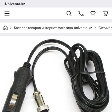
Univenta.kz
Каталог товаров интернет магазина univenta.kz
Оптичес