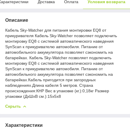
Характеристики
Доставка
Оплата
Условия возврата
Описание
Кабель Sky-Watcher для питания монтировки EQ8 от
прикуривателя Кабель Sky-Watcher позволяет подключить
монтировку EQ8 с системой автоматического наведения
SynScan к прикуривателю автомобиля. Питание от
автомобильного аккумулятора позволяет сэкономить на
батарейках. Кабель Sky-Watcher позволяет подключить
монтировку EQ8 с системой автоматического наведения
SynScan к прикуривателю автомобиля. Питание от
автомобильного аккумулятора позволяет сэкономить на
батарейках.Кабель пригодится при загородных
наблюдениях.Длина кабеля 5 метров. Страна
происхождения:КНР Вес в упаковке (кг.):0,18кг Размер
упаковки (ДхШхВ см.):15x5x8
Скрыть
Характеристики