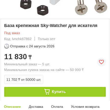
База крепежная Sky-Watcher для искателя
Под заказ
Код: lvnchk67862
Только опт
Отправка с
24 августа 2026
11 830
₸
Минимальный заказ — 5 шт.
Минимальная сумма заказа на сайте — 50 000 ₸
11 702 ₸
от 50000 шт.
Купить
Описание
Доставка
Оплата
Условия возврата