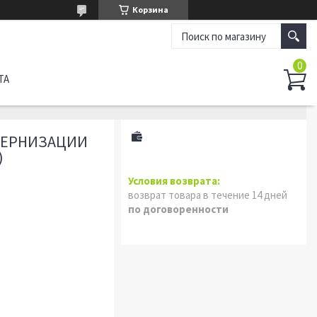
Корзина
ТА
ДЕРНИЗАЦИИ
)
возврат товара в течение 14 дней
по договоренности