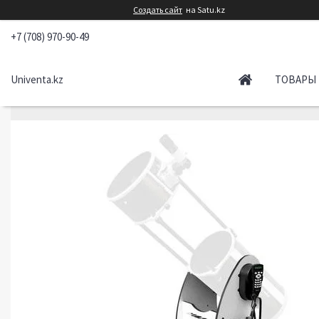
Создать сайт
на Satu.kz
+7 (708) 970-90-49
Univenta.kz
ТОВАРЫ 