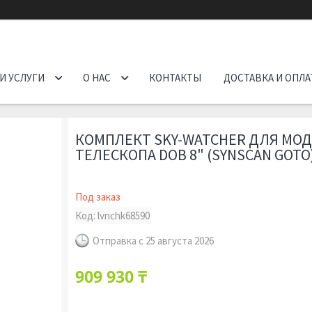
И УСЛУГИ
О НАС
КОНТАКТЫ
ДОСТАВКА И ОПЛА
КОМПЛЕКТ SKY-WATCHER ДЛЯ МО
ТЕЛЕСКОПА DOB 8" (SYNSCAN GOTO
Под заказ
Код:
lvnchk68590
Отправка с 25 августа 2026
909 930 ₸