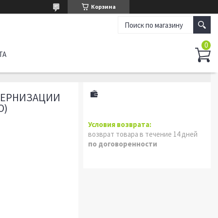
Корзина
ТА
ДЕРНИЗАЦИИ
O)
возврат товара в течение 14 дней
по договоренности