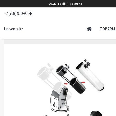
Создать сайт
на Satu.kz
+7 (708) 970-90-49
Univenta.kz
ТОВАРЫ 