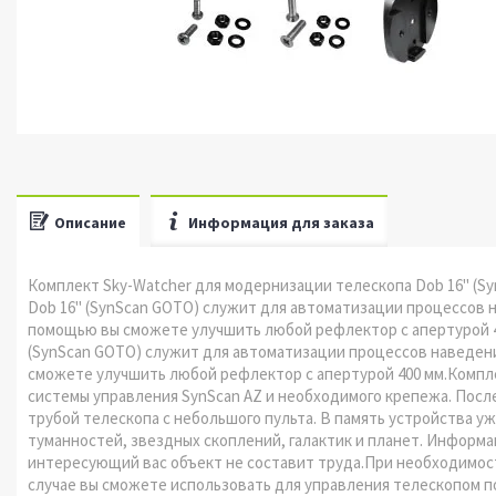
Описание
Информация для заказа
Комплект Sky-Watcher для модернизации телескопа Dob 16" (S
Dob 16" (SynScan GOTO) служит для автоматизации процессов н
помощью вы сможете улучшить любой рефлектор с апертурой 40
(SynScan GOTO) служит для автоматизации процессов наведени
сможете улучшить любой рефлектор с апертурой 400 мм.Компл
системы управления SynScan AZ и необходимого крепежа. Пос
трубой телескопа с небольшого пульта. В память устройства у
туманностей, звездных скоплений, галактик и планет. Информа
интересующий вас объект не составит труда.При необходимос
случае вы сможете использовать для управления телескопом 