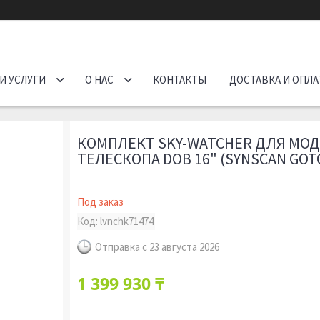
И УСЛУГИ
О НАС
КОНТАКТЫ
ДОСТАВКА И ОПЛА
КОМПЛЕКТ SKY-WATCHER ДЛЯ МО
ТЕЛЕСКОПА DOB 16" (SYNSCAN GOT
Под заказ
Код:
lvnchk71474
Отправка с 23 августа 2026
1 399 930 ₸