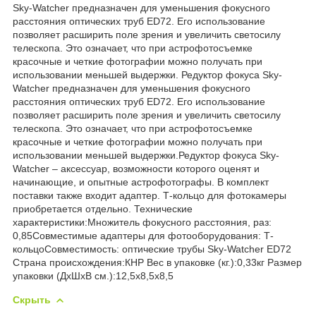
Sky-Watcher предназначен для уменьшения фокусного
расстояния оптических труб ED72. Его использование
позволяет расширить поле зрения и увеличить светосилу
телескопа. Это означает, что при астрофотосъемке
красочные и четкие фотографии можно получать при
использовании меньшей выдержки. Редуктор фокуса Sky-
Watcher предназначен для уменьшения фокусного
расстояния оптических труб ED72. Его использование
позволяет расширить поле зрения и увеличить светосилу
телескопа. Это означает, что при астрофотосъемке
красочные и четкие фотографии можно получать при
использовании меньшей выдержки.Редуктор фокуса Sky-
Watcher – аксессуар, возможности которого оценят и
начинающие, и опытные астрофотографы. В комплект
поставки также входит адаптер. Т-кольцо для фотокамеры
приобретается отдельно. Технические
характеристики:Множитель фокусного расстояния, раз:
0,85Совместимые адаптеры для фотооборудования: Т-
кольцоСовместимость: оптические трубы Sky-Watcher ED72
Страна происхождения:КНР Вес в упаковке (кг.):0,33кг Размер
упаковки (ДхШхВ см.):12,5x8,5x8,5
Скрыть