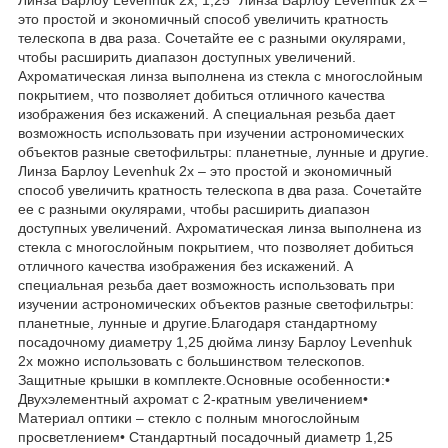
это простой и экономичный способ увеличить кратность
телескопа в два раза. Сочетайте ее с разными окулярами,
чтобы расширить диапазон доступных увеличений.
Ахроматическая линза выполнена из стекла с многослойным
покрытием, что позволяет добиться отличного качества
изображения без искажений. А специальная резьба дает
возможность использовать при изучении астрономических
объектов разные светофильтры: планетные, лунные и другие.
Линза Барлоу Levenhuk 2x – это простой и экономичный
способ увеличить кратность телескопа в два раза. Сочетайте
ее с разными окулярами, чтобы расширить диапазон
доступных увеличений. Ахроматическая линза выполнена из
стекла с многослойным покрытием, что позволяет добиться
отличного качества изображения без искажений. А
специальная резьба дает возможность использовать при
изучении астрономических объектов разные светофильтры:
планетные, лунные и другие.Благодаря стандартному
посадочному диаметру 1,25 дюйма линзу Барлоу Levenhuk
2x можно использовать с большинством телескопов.
Защитные крышки в комплекте.Основные особенности:•
Двухэлементный ахромат с 2-кратным увеличением•
Материал оптики – стекло с полным многослойным
просветлением• Стандартный посадочный диаметр 1,25