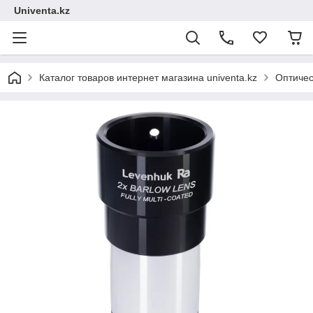
Univenta.kz
Каталог товаров интернет магазина univenta.kz
Оптичес